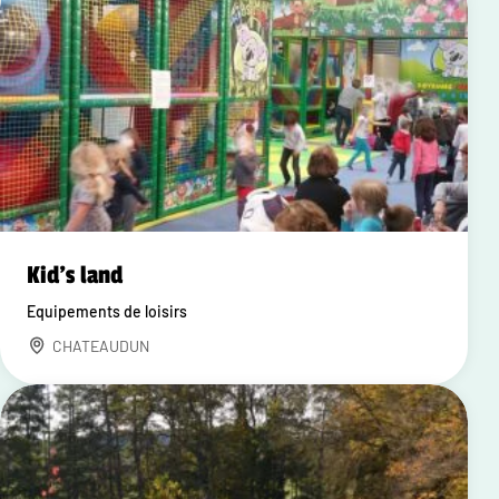
Kid's land
Equipements de loisirs
CHATEAUDUN