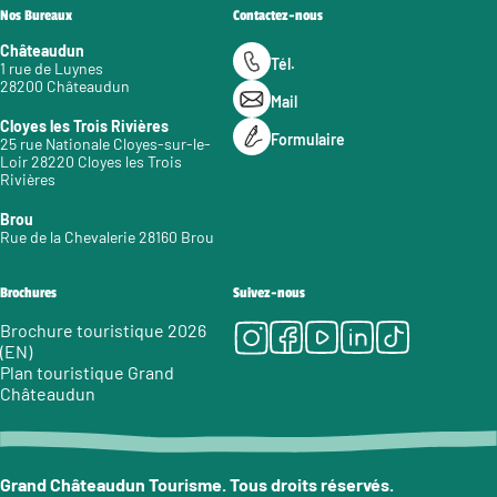
Nos Bureaux
Contactez-nous
Châteaudun
Tél.
1 rue de Luynes
28200 Châteaudun
Mail
Cloyes les Trois Rivières
Formulaire
25 rue Nationale Cloyes-sur-le-
Loir 28220 Cloyes les Trois
Rivières
Brou
Rue de la Chevalerie 28160 Brou
Brochures
Suivez-nous
Instagram
Facebook
Youtube
LinkedIn
Tiktok
Brochure touristique 2026
(EN)
Plan touristique Grand
Châteaudun
Grand Châteaudun Tourisme. Tous droits réservés.