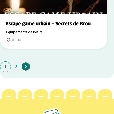
Escape game urbain – Secrets de Brou
Equipements de loisirs
BROU
1
2