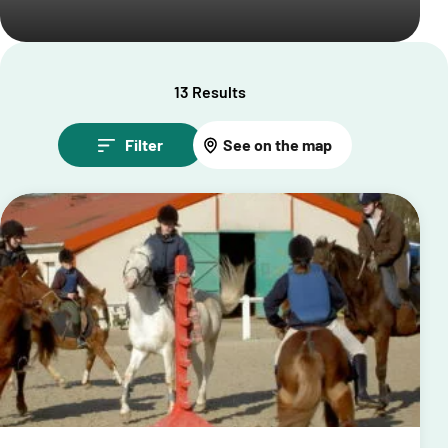
13 Results
Filter
See on the map