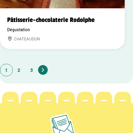
Pâtisserie-chocolaterie Rodolphe
Dégustation
CHATEAUDUN
1
2
3