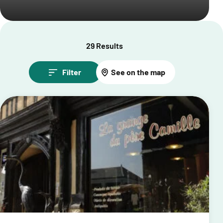
29 Results
Filter
See on the map