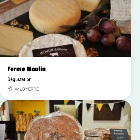
Ferme Moulin
Dégustation
VALD'YERRE