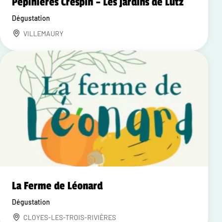
Pépinières Crespin – Les jardins de Lutz
Dégustation
VILLEMAURY
La Ferme de Léonard
Dégustation
CLOYES-LES-TROIS-RIVIÈRES