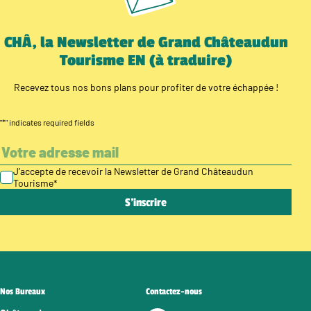
CHÂ, la Newsletter de Grand Châteaudun
Tourisme EN (à traduire)
Recevez tous nos bons plans pour profiter de votre échappée !
"
*
" indicates required fields
J’accepte de recevoir la Newsletter de Grand Châteaudun
Tourisme
*
Nos Bureaux
Contactez-nous