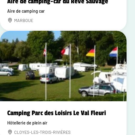
Aire de camping-car du Rêve Sauvage
Aire de camping car
MARBOUE
Camping Parc des Loisirs Le Val Fleuri
Hôtellerie de plein air
CLOYES-LES-TROIS-RIVIÈRES