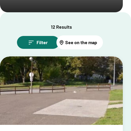
12 Results
Filter
See on the map