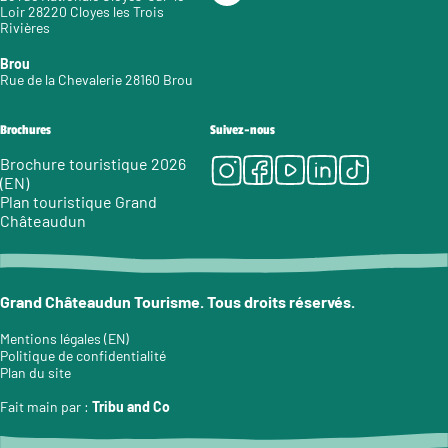
Loir 28220 Cloyes les Trois
Rivières
Brou
Rue de la Chevalerie 28160 Brou
Brochures
Suivez-nous
Instagram
Facebook
Youtube
LinkedIn
Tiktok
Brochure touristique 2026
(EN)
Plan touristique Grand
Châteaudun
Grand Châteaudun Tourisme. Tous droits réservés.
Mentions légales (EN)
Politique de confidentialité
Plan du site
Fait main par :
Tribu and Co