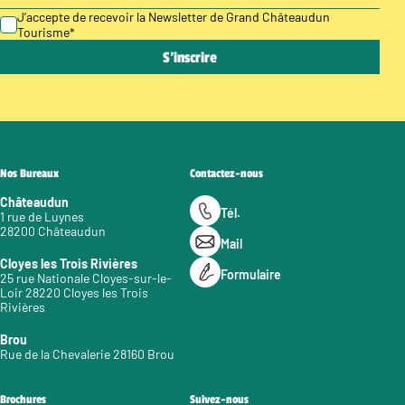
J’accepte de recevoir la Newsletter de Grand Châteaudun
Tourisme
*
Nos Bureaux
Contactez-nous
Châteaudun
Tél.
1 rue de Luynes
28200 Châteaudun
Mail
Cloyes les Trois Rivières
Formulaire
25 rue Nationale Cloyes-sur-le-
Loir 28220 Cloyes les Trois
Rivières
Brou
Rue de la Chevalerie 28160 Brou
Brochures
Suivez-nous