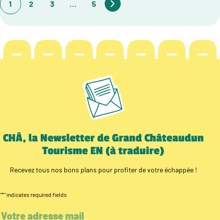
1
2
3
…
5
CHÂ, la Newsletter de Grand Châteaudun
Tourisme EN (à traduire)
Recevez tous nos bons plans pour profiter de votre échappée !
"
*
" indicates required fields