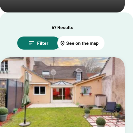
57 Results
Filter
See on the map