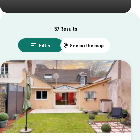
57 Results
Filter
See on the map