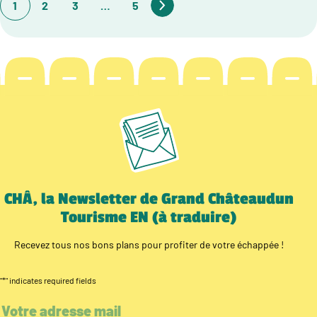
1
2
3
…
5
CHÂ, la Newsletter de Grand Châteaudun
Tourisme EN (à traduire)
Recevez tous nos bons plans pour profiter de votre échappée !
"
*
" indicates required fields