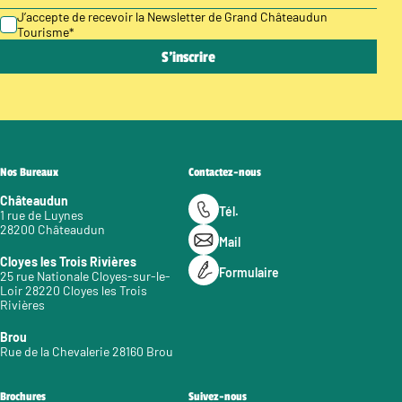
J’accepte de recevoir la Newsletter de Grand Châteaudun
Tourisme
*
Nos Bureaux
Contactez-nous
Châteaudun
Tél.
1 rue de Luynes
28200 Châteaudun
Mail
Cloyes les Trois Rivières
Formulaire
25 rue Nationale Cloyes-sur-le-
Loir 28220 Cloyes les Trois
Rivières
Brou
Rue de la Chevalerie 28160 Brou
Brochures
Suivez-nous