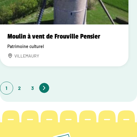
Moulin à vent de Frouville Pensier
Patrimoine culturel
VILLEMAURY
1
2
3