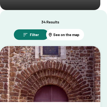
34 Results
Filter
See on the map