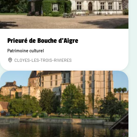
Prieuré de Bouche d'Aigre
Patrimoine culturel
CLOYES-LES-TROIS-RIVIERES