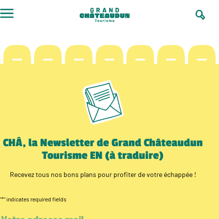
Skip
to
content
CHÂ, la Newsletter de Grand Châteaudun
Tourisme EN (à traduire)
Recevez tous nos bons plans pour profiter de votre échappée !
"
*
" indicates required fields