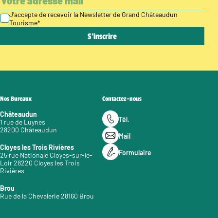
J’accepte de recevoir la Newsletter de Grand Châteaudun
Tourisme
*
Nos Bureaux
Contactez-nous
Châteaudun
Tél.
1 rue de Luynes
28200 Châteaudun
Mail
Cloyes les Trois Rivières
Formulaire
25 rue Nationale Cloyes-sur-le-
Loir 28220 Cloyes les Trois
Rivières
Brou
Rue de la Chevalerie 28160 Brou