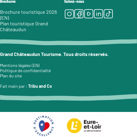
Brochures
Suivez-nous
Instagram
Facebook
Youtube
LinkedIn
Tiktok
Brochure touristique 2026
(EN)
Plan touristique Grand
Châteaudun
Grand Châteaudun Tourisme. Tous droits réservés.
Mentions légales (EN)
Politique de confidentialité
Plan du site
Fait main par :
Tribu and Co