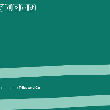
Instagram
Facebook
Youtube
LinkedIn
Tiktok
t main par :
Tribu and Co