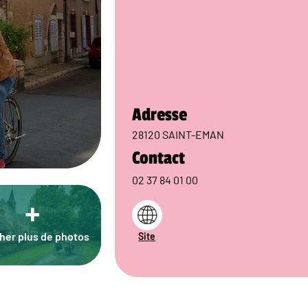
Adresse
28120 SAINT-EMAN
Contact
02 37 84 01 00
+
cher plus de photos
Site