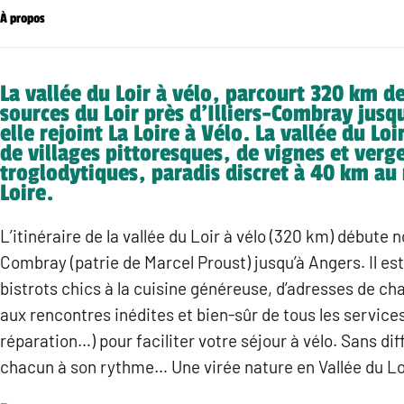
À propos
La vallée du Loir à vélo, parcourt 320 km de
sources du Loir près d’Illiers-Combray jusq
elle rejoint La Loire à Vélo. La vallée du Lo
de villages pittoresques, de vignes et verg
troglodytiques, paradis discret à 40 km au 
Loire.
L’itinéraire de la vallée du Loir à vélo (320 km) débute non
Combray (patrie de Marcel Proust) jusqu’à Angers. Il est
bistrots chics à la cuisine généreuse, d’adresses de ch
aux rencontres inédites et bien-sûr de tous les services
réparation…) pour faciliter votre séjour à vélo. Sans di
chacun à son rythme… Une virée nature en Vallée du Lo