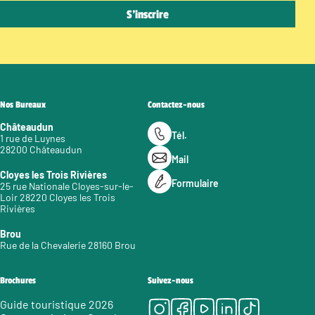
Nos Bureaux
Contactez-nous
Châteaudun
Tél.
1 rue de Luynes
28200 Châteaudun
Mail
Cloyes les Trois Rivières
Formulaire
25 rue Nationale Cloyes-sur-le-
Loir 28220 Cloyes les Trois
Rivières
Brou
Rue de la Chevalerie 28160 Brou
Brochures
Suivez-nous
Instagram
Facebook
Youtube
LinkedIn
Tiktok
Guide touristique 2026