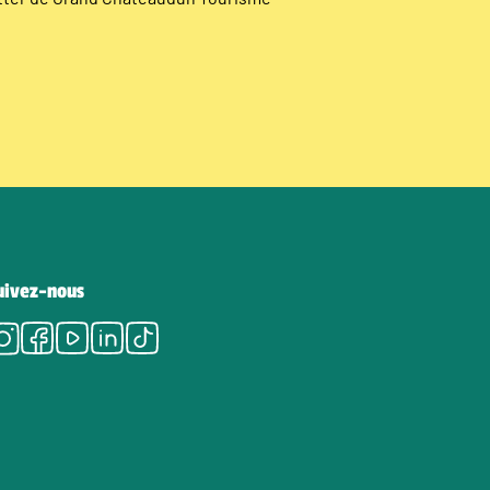
uivez-nous
Instagram
Facebook
Youtube
LinkedIn
Tiktok