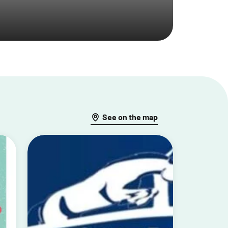
See on the map