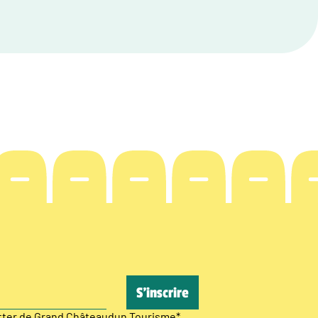
etter de Grand Châteaudun Tourisme
*