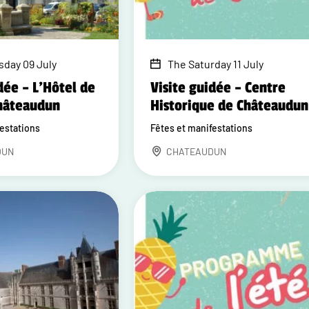
sday 09 July
The Saturday 11 July
dée – L'Hôtel de
Visite guidée – Centre
Châteaudun
Historique de Châteaudun
festations
Fêtes et manifestations
DUN
CHATEAUDUN