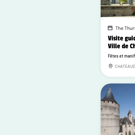
The Thur
Visite gui
Ville de 
Fêtes et mani
CHATEAU