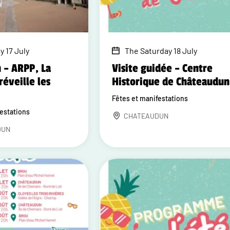
y 17 July
The Saturday 18 July
 – ARPP, La
Visite guidée – Centre
réveille les
Historique de Châteaudun
Fêtes et manifestations
festations
CHATEAUDUN
DUN