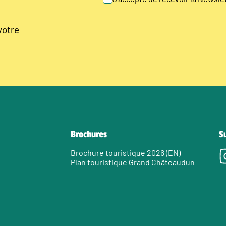
votre
Brochures
S
Brochure touristique 2026 (EN)
Plan touristique Grand Châteaudun
e