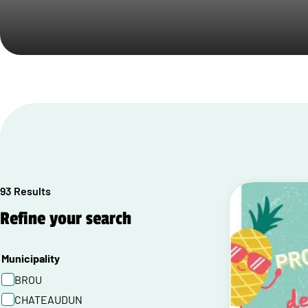
93 Results
Refine your search
Municipality
BROU
CHATEAUDUN