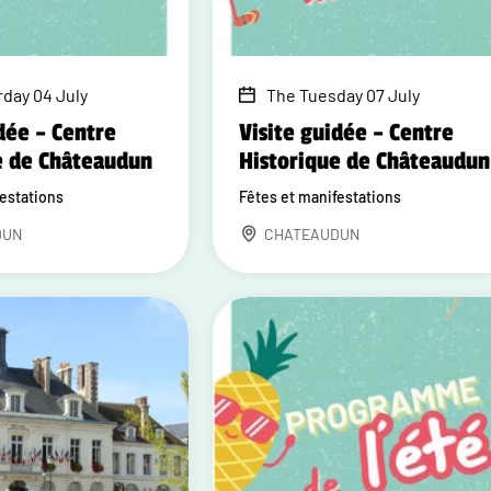
rday 04 July
The Tuesday 07 July
dée – Centre
Visite guidée – Centre
e de Châteaudun
Historique de Châteaudun
festations
Fêtes et manifestations
DUN
CHATEAUDUN