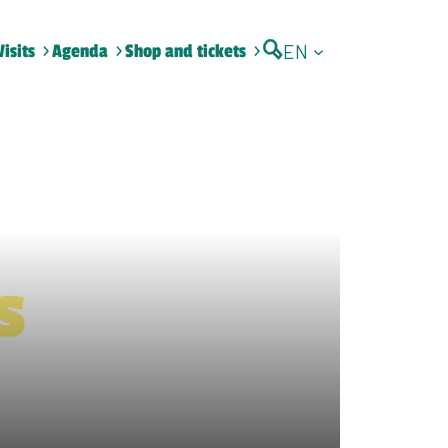
EN
Visits
Agenda
Shop and tickets
s