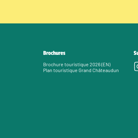
Brochures
S
Brochure touristique 2026 (EN)
Plan touristique Grand Châteaudun
e