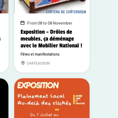
From 08 to 08 November
Exposition – Drôles de
n
meubles, ça déménage
avec le Mobilier National !
Fêtes et manifestations
CHATEAUDUN