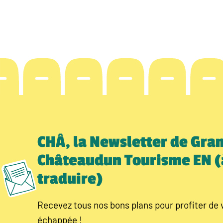
CHÂ, la Newsletter de Gra
Châteaudun Tourisme EN (
traduire)
Recevez tous nos bons plans pour profiter de 
échappée !