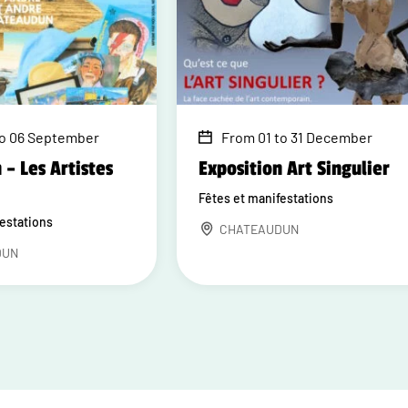
to 06 September
From 01 to 31 December
 – Les Artistes
Exposition Art Singulier
Fêtes et manifestations
festations
CHATEAUDUN
DUN