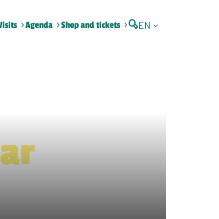
EN
Visits
Agenda
Shop and tickets
dar