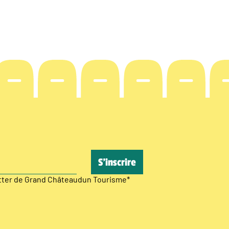
etter de Grand Châteaudun Tourisme
*