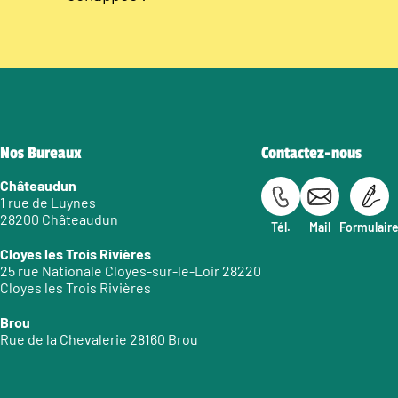
Nos Bureaux
Contactez-nous
Châteaudun
1 rue de Luynes
28200 Châteaudun
Tél.
Mail
Formulair
Cloyes les Trois Rivières
25 rue Nationale Cloyes-sur-le-Loir 28220
Cloyes les Trois Rivières
Brou
Rue de la Chevalerie 28160 Brou