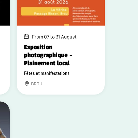
From 07 to 31 August
Exposition
photographique –
Plainement local
Fêtes et manifestations
BROU