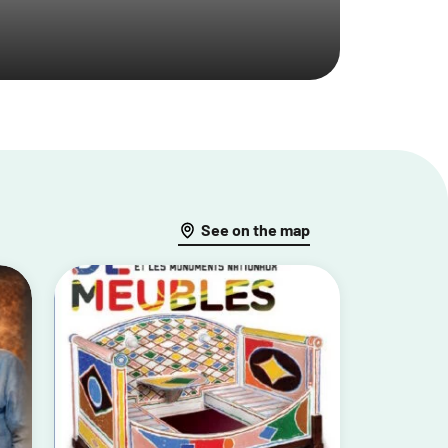
See on the map