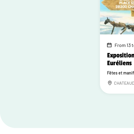
From 13 
Exposition
Euréliens
Fêtes et mani
CHATEAU