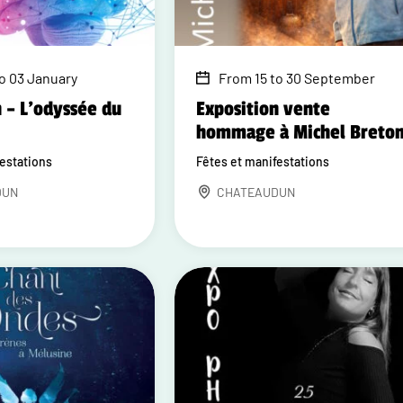
o 03 January
From 15 to 30 September
 – L'odyssée du
Exposition vente
hommage à Michel Breto
festations
Fêtes et manifestations
DUN
CHATEAUDUN