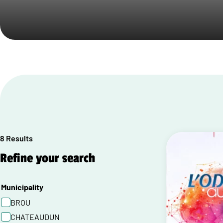
8 Results
Refine your search
Municipality
BROU
CHATEAUDUN