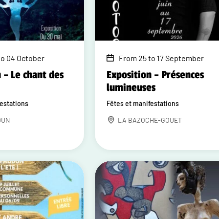
to 04 October
From 25 to 17 September
 – Le chant des
Exposition – Présences
lumineuses
festations
Fêtes et manifestations
DUN
LA BAZOCHE-GOUET