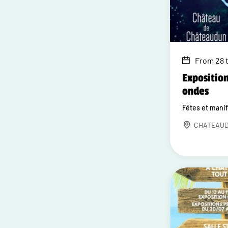
From 28 
Exposition
ondes
Fêtes et mani
CHATEAU