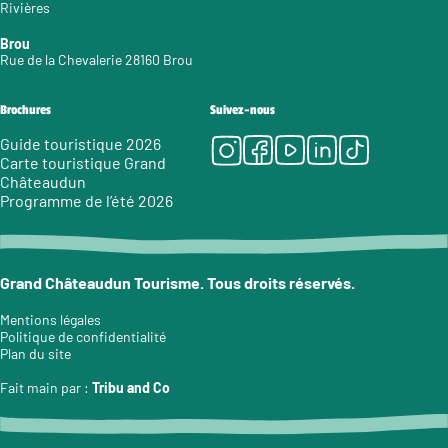
Rivières
Brou
Rue de la Chevalerie 28160 Brou
Brochures
Suivez-nous
Instagram
Facebook
Youtube
LinkedIn
Tiktok
Guide touristique 2026
Carte touristique Grand
Châteaudun
Programme de l’été 2026
Grand Châteaudun Tourisme. Tous droits réservés.
Mentions légales
Politique de confidentialité
Plan du site
Fait main par :
Tribu and Co