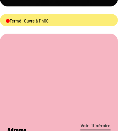
Fermé · Ouvre à 11h00
Voir l’itinéraire
Adresse