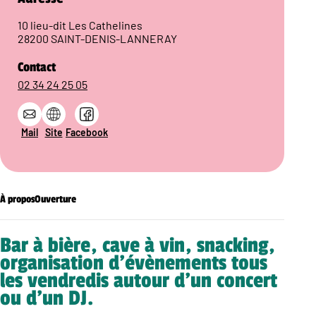
10 lieu-dit Les Cathelines
28200 SAINT-DENIS-LANNERAY
Contact
02 34 24 25 05
Mail
Site
Facebook
À propos
Ouverture
Bar à bière, cave à vin, snacking,
organisation d’évènements tous
les vendredis autour d’un concert
ou d’un DJ.