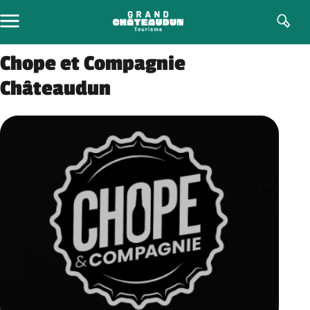
Aller
au
contenu
Chope et Compagnie
Châteaudun