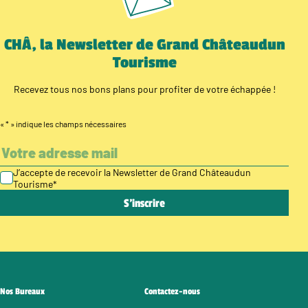
CHÂ, la Newsletter de Grand Châteaudun
Tourisme
Recevez tous nos bons plans pour profiter de votre échappée !
«
*
» indique les champs nécessaires
J’accepte de recevoir la Newsletter de Grand Châteaudun
Tourisme
*
Nos Bureaux
Contactez-nous