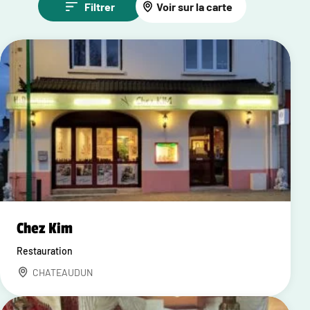
Filtrer
Voir sur la carte
Chez Kim
Restauration
CHATEAUDUN