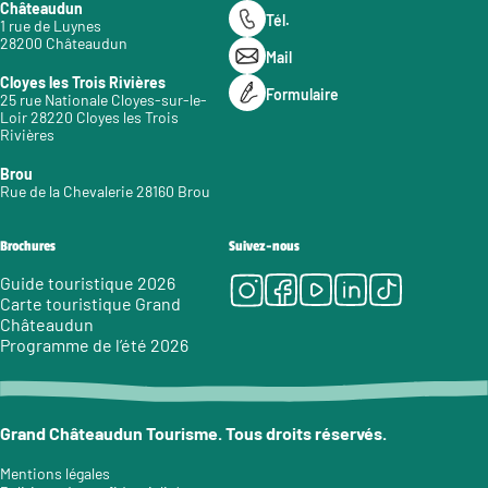
Châteaudun
Tél.
1 rue de Luynes
28200 Châteaudun
Mail
Cloyes les Trois Rivières
Formulaire
25 rue Nationale Cloyes-sur-le-
Loir 28220 Cloyes les Trois
Rivières
Brou
Rue de la Chevalerie 28160 Brou
Brochures
Suivez-nous
Instagram
Facebook
Youtube
LinkedIn
Tiktok
Guide touristique 2026
Carte touristique Grand
Châteaudun
Programme de l’été 2026
Grand Châteaudun Tourisme. Tous droits réservés.
Mentions légales