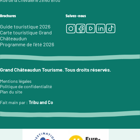
Rue de la Chevalerie 28160 Brou
Brochures
Suivez-nous
Instagram
Facebook
Youtube
LinkedIn
Tiktok
Guide touristique 2026
Carte touristique Grand
Châteaudun
Programme de l’été 2026
Grand Châteaudun Tourisme. Tous droits réservés.
Mentions légales
Politique de confidentialité
Plan du site
Fait main par :
Tribu and Co