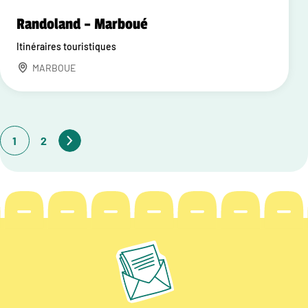
Randoland – Marboué
Itinéraires touristiques
MARBOUE
1
2