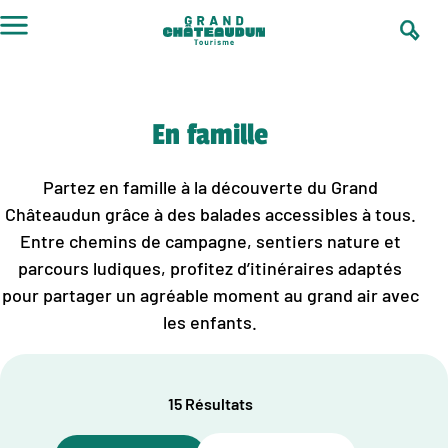
Aller
au
contenu
En famille
Partez en famille à la découverte du Grand
Châteaudun grâce à des balades accessibles à tous.
Entre chemins de campagne, sentiers nature et
parcours ludiques, profitez d’itinéraires adaptés
pour partager un agréable moment au grand air avec
les enfants.
15 Résultats