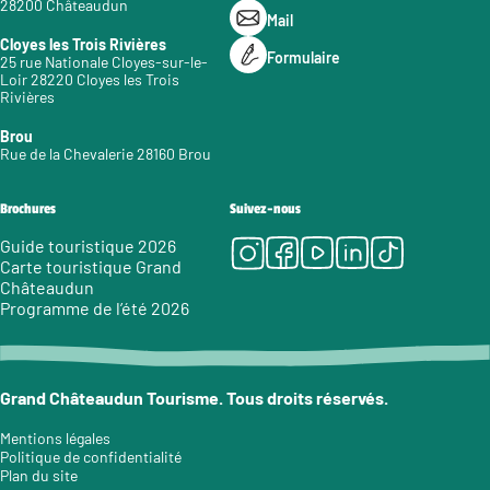
28200 Châteaudun
Mail
Cloyes les Trois Rivières
Formulaire
25 rue Nationale Cloyes-sur-le-
Loir 28220 Cloyes les Trois
Rivières
Brou
Rue de la Chevalerie 28160 Brou
Brochures
Suivez-nous
Instagram
Facebook
Youtube
LinkedIn
Tiktok
Guide touristique 2026
Carte touristique Grand
Châteaudun
Programme de l’été 2026
Grand Châteaudun Tourisme. Tous droits réservés.
Mentions légales
Politique de confidentialité
Plan du site