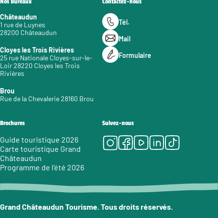
Nos Bureaux
Contactez-nous
Châteaudun
Tél.
1 rue de Luynes
28200 Châteaudun
Mail
Cloyes les Trois Rivières
Formulaire
25 rue Nationale Cloyes-sur-le-
Loir 28220 Cloyes les Trois
Rivières
Brou
Rue de la Chevalerie 28160 Brou
Brochures
Suivez-nous
Instagram
Facebook
Youtube
LinkedIn
Tiktok
Guide touristique 2026
Carte touristique Grand
Châteaudun
Programme de l’été 2026
Grand Châteaudun Tourisme. Tous droits réservés.