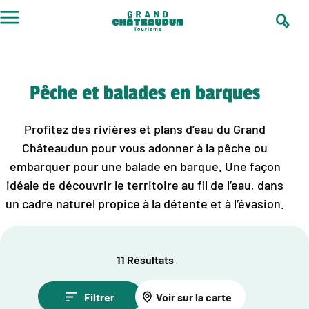
Aller
au
contenu
Pêche et balades en barques
Profitez des rivières et plans d’eau du Grand
Châteaudun pour vous adonner à la pêche ou
embarquer pour une balade en barque. Une façon
idéale de découvrir le territoire au fil de l’eau, dans
un cadre naturel propice à la détente et à l’évasion.
11 Résultats
Filtrer
Voir sur la carte