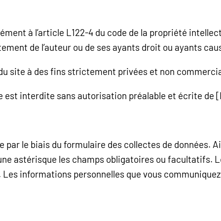
ment à l’article L122-4 du code de la propriété intellec
tement de l’auteur ou de ses ayants droit ou ayants cause
 du site à des fins strictement privées et non commercia
e est interdite sans autorisation préalable et écrite de 
par le biais du formulaire des collectes de données. Ains
’une astérisque les champs obligatoires ou facultatifs. 
. Les informations personnelles que vous communiquez 