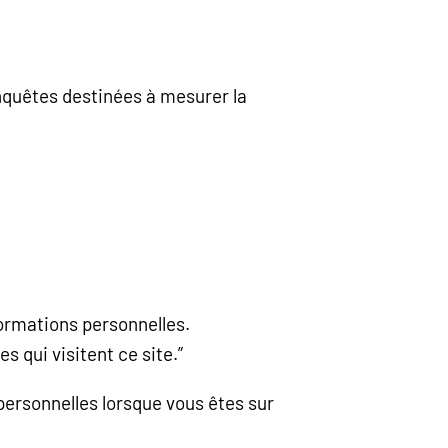
enquêtes destinées à mesurer la
formations personnelles.
 qui visitent ce site.”
personnelles lorsque vous êtes sur