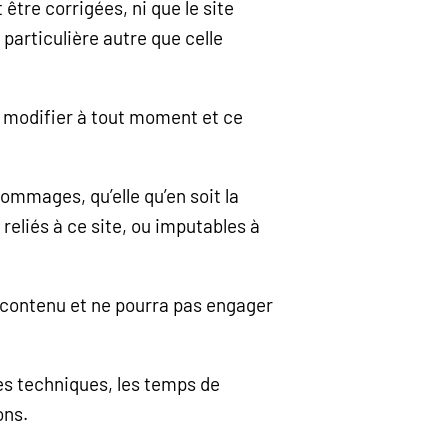
être corrigées, ni que le site
particulière autre que celle
les modifier à tout moment et ce
ommages, qu’elle qu’en soit la
s reliés à ce site, ou imputables à
on contenu et ne pourra pas engager
ces techniques, les temps de
ons.