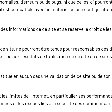
omalies, d’erreurs ou de bugs, ni que celles-ci pourront 
il est compatible avec un matériel ou une configuration 
té des informations de ce site et se réserve le droit de 
ce site, ne pourront être tenus pour responsables des d
iser ou aux résultats de l’utilisation de ce site ou de site
constitue en aucun cas une validation de ce site ou de s
 les limites de l’Internet, en particulier ses performan
nnées et les risques liés à la sécurité des communicati