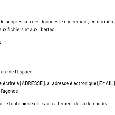
et de suppression des données le concernant, conforméme
 aux fichiers et aux libertés.
] :
ure de l’Espace.
rra écrire à [ADRESSE], à l’adresse électronique [EMAI
l’agence.
duire toute pièce utile au traitement de sa demande.