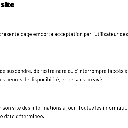
 site
présente page emporte acceptation par l’utilisateur de
, de suspendre, de restreindre ou d’interrompre l’accès à 
s heures de disponibilité, et ce sans préavis.
ur son site des informations à jour. Toutes les informat
ne date déterminée.