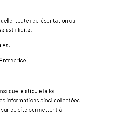
tuelle, toute représentation ou
 est illicite.
les.
[Entreprise]
i que le stipule la loi
Les informations ainsi collectées
sur ce site permettent à