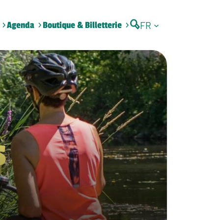
FR
Agenda
Boutique & Billetterie
s