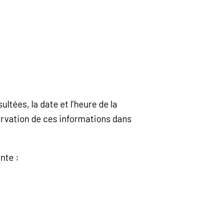
ltées, la date et l’heure de la
servation de ces informations dans
nte :