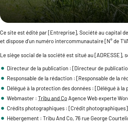
Ce site est édité par [Entreprise], Société au capital 
et dispose d’un numéro intercommunautaire [N° de TVA
Le siège social de la société est situé au [ADRESSE],
Directeur de la publication : [Directeur de publicati
Responsable de la rédaction : [Responsable de la ré
Délégué à la protection des données : [Délégué à la
Webmaster :
Tribu and Co
Agence Web experte Wor
Crédits photographiques : [Crédit photographiques]
Hébergement : Tribu And Co, 76 rue George Courtelin