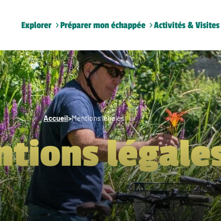
Explorer
Préparer mon échappée
Activités & Visites
Accueil
>
Mentions légales
tions légale