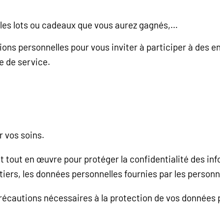
r les lots ou cadeaux que vous aurez gagnés,…
ions personnelles pour vous inviter à participer à des 
e de service.
r vos soins.
t tout en œuvre pour protéger la confidentialité des in
ers, les données personnelles fournies par les personnes
précautions nécessaires à la protection de vos données 