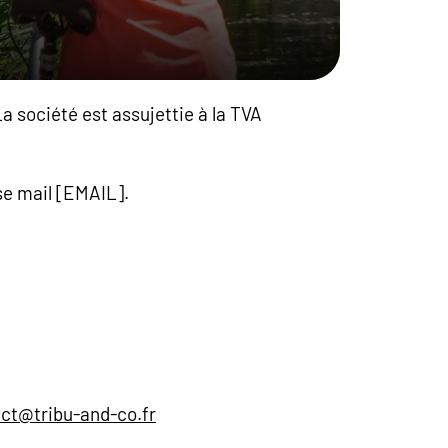
a société est assujettie à la TVA
se mail [EMAIL].
ct@tribu-and-co.fr