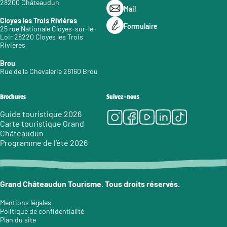
28200 Châteaudun
Mail
Cloyes les Trois Rivières
Formulaire
25 rue Nationale Cloyes-sur-le-
Loir 28220 Cloyes les Trois
Rivières
Brou
Rue de la Chevalerie 28160 Brou
Brochures
Suivez-nous
Instagram
Facebook
Youtube
LinkedIn
Tiktok
Guide touristique 2026
Carte touristique Grand
Châteaudun
Programme de l’été 2026
Grand Châteaudun Tourisme. Tous droits réservés.
Mentions légales
Politique de confidentialité
Plan du site