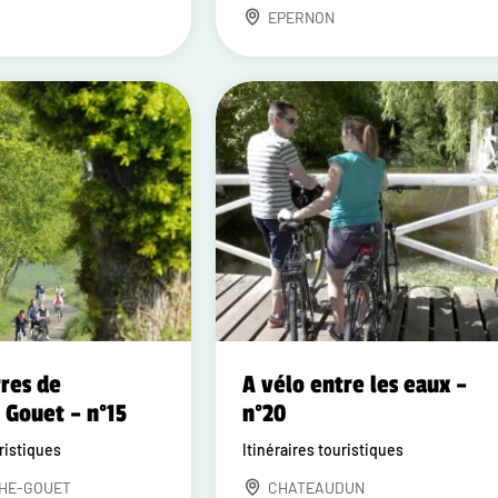
EPERNON
rres de
A vélo entre les eaux –
 Gouet – n°15
n°20
uristiques
Itinéraires touristiques
HE-GOUET
CHATEAUDUN