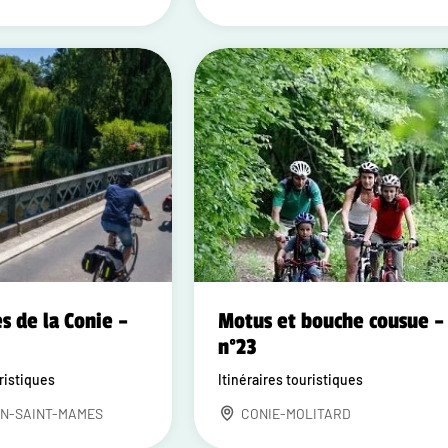
s de la Conie –
Motus et bouche cousue –
n°23
uristiques
Itinéraires touristiques
N-SAINT-MAMES
CONIE-MOLITARD