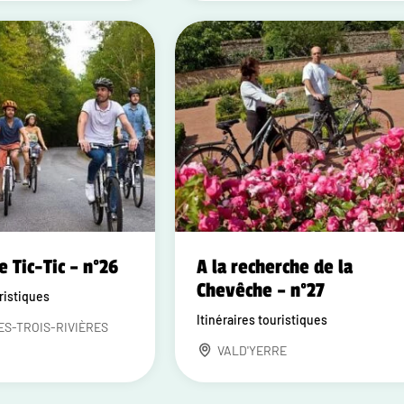
e Tic-Tic – n°26
A la recherche de la
Chevêche – n°27
uristiques
Itinéraires touristiques
ES-TROIS-RIVIÈRES
VALD'YERRE