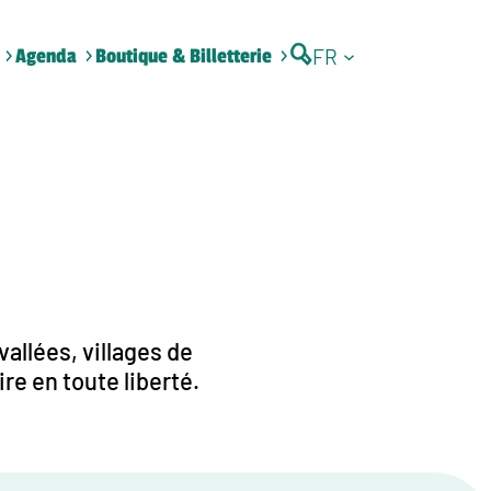
FR
Agenda
Boutique & Billetterie
allées, villages de
re en toute liberté.