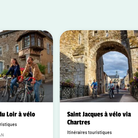
du Loir à vélo
Saint Jacques à vélo via
Chartres
uristiques
Itinéraires touristiques
AN