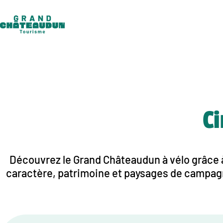
Aller
au
contenu
Ci
Découvrez le Grand Châteaudun à vélo grâce à 
caractère, patrimoine et paysages de campagne, 