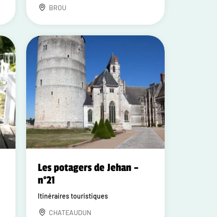
BROU
Les potagers de Jehan –
n°21
Itinéraires touristiques
CHATEAUDUN