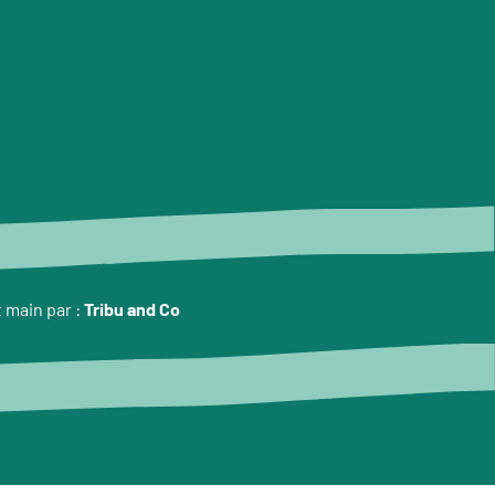
t main par :
Tribu and Co