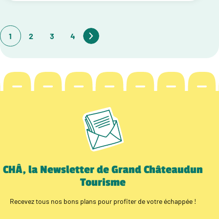
1
2
3
4
CHÂ, la Newsletter de Grand Châteaudun
Tourisme
Recevez tous nos bons plans pour profiter de votre échappée !