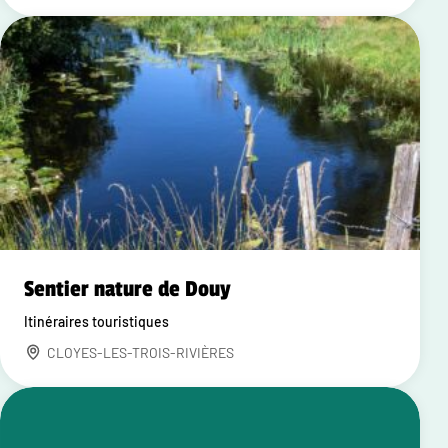
Sentier nature de Douy
Itinéraires touristiques
CLOYES-LES-TROIS-RIVIÈRES