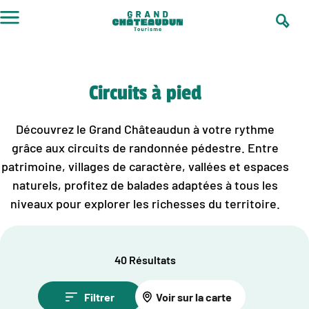
Aller
au
contenu
Circuits à pied
Découvrez le Grand Châteaudun à votre rythme
grâce aux circuits de randonnée pédestre. Entre
patrimoine, villages de caractère, vallées et espaces
naturels, profitez de balades adaptées à tous les
niveaux pour explorer les richesses du territoire.
40 Résultats
Filtrer
Voir sur la carte