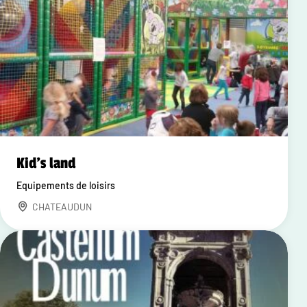
Kid's land
Equipements de loisirs
CHATEAUDUN