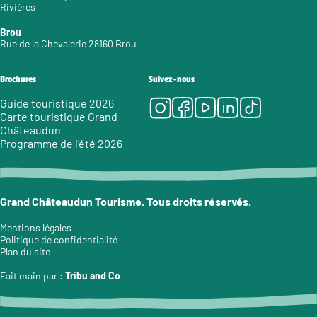
Rivières
Brou
Rue de la Chevalerie 28160 Brou
Brochures
Suivez-nous
Instagram
Facebook
Youtube
LinkedIn
Tiktok
Guide touristique 2026
Carte touristique Grand
Châteaudun
Programme de l’été 2026
Grand Châteaudun Tourisme. Tous droits réservés.
Mentions légales
Politique de confidentialité
Plan du site
Fait main par :
Tribu and Co