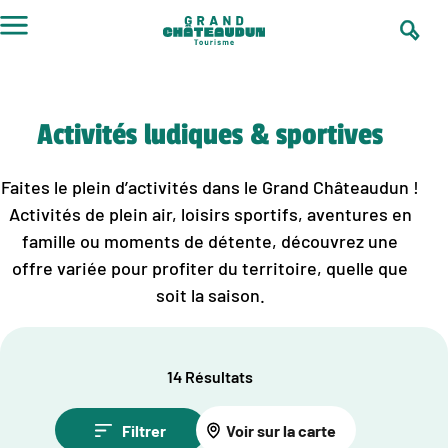
Aller
au
contenu
Activités ludiques & sportives
Faites le plein d’activités dans le Grand Châteaudun !
Activités de plein air, loisirs sportifs, aventures en
famille ou moments de détente, découvrez une
offre variée pour profiter du territoire, quelle que
soit la saison.
14 Résultats
Filtrer
Voir sur la carte