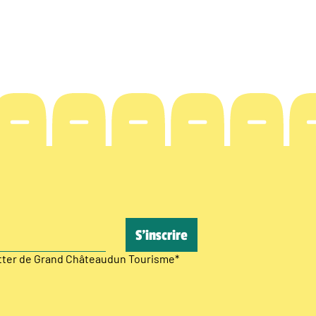
etter de Grand Châteaudun Tourisme
*