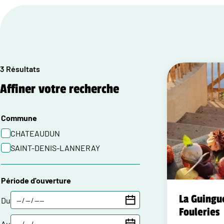
3 Résultats
Affiner votre recherche
Commune
CHATEAUDUN
SAINT-DENIS-LANNERAY
Période d'ouverture
La Guingu
Du
Fouleries
Au