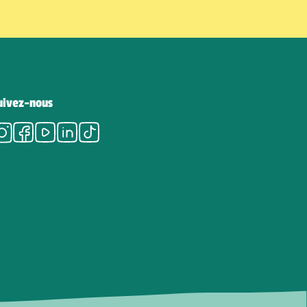
uivez-nous
Instagram
Facebook
Youtube
LinkedIn
Tiktok