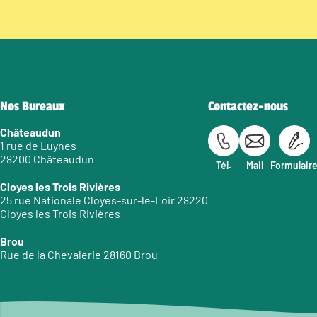
Nos Bureaux
Contactez-nous
Châteaudun
1 rue de Luynes
28200 Châteaudun
Tél.
Mail
Formulair
Cloyes les Trois Rivières
25 rue Nationale Cloyes-sur-le-Loir 28220
Cloyes les Trois Rivières
Brou
Rue de la Chevalerie 28160 Brou