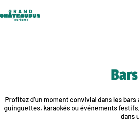
Aller
au
contenu
Bars
Profitez d’un moment convivial dans les bars
guinguettes, karaokés ou événements festifs,
dans 