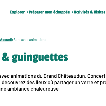
Explorer
Préparer mon échappée
Activités & Visites
Accueil
>
Bars avec animations
 & guinguettes
 avec animations du Grand Châteaudun. Concert
 découvrez des lieux où partager un verre et pr
une ambiance chaleureuse.