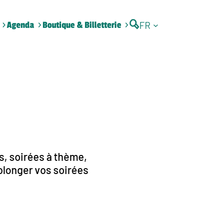
FR
Agenda
Boutique & Billetterie
s, soirées à thème,
olonger vos soirées