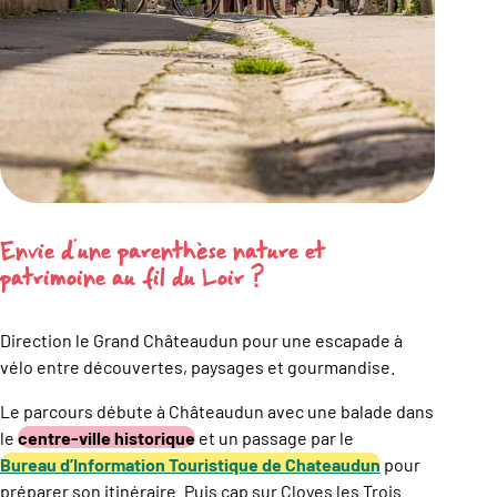
Envie d’une parenthèse nature et
patrimoine au fil du Loir ?
Direction le Grand Châteaudun pour une escapade à
vélo entre découvertes, paysages et gourmandise.
Le parcours débute à Châteaudun avec une balade dans
le
centre-ville historique
et un passage par le
Bureau d’Information Touristique de Chateaudun
pour
préparer son itinéraire. Puis cap sur Cloyes les Trois