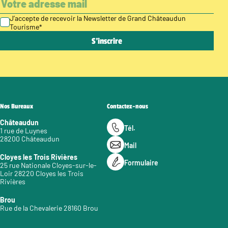
J’accepte de recevoir la Newsletter de Grand Châteaudun
Tourisme
*
Nos Bureaux
Contactez-nous
Châteaudun
Tél.
1 rue de Luynes
28200 Châteaudun
Mail
Cloyes les Trois Rivières
Formulaire
25 rue Nationale Cloyes-sur-le-
Loir 28220 Cloyes les Trois
Rivières
Brou
Rue de la Chevalerie 28160 Brou