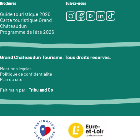
Brochures
Suivez-nous
Instagram
Facebook
Youtube
LinkedIn
Tiktok
Guide touristique 2026
Carte touristique Grand
Châteaudun
Programme de l’été 2026
Grand Châteaudun Tourisme. Tous droits réservés.
Mentions légales
Politique de confidentialité
Plan du site
Fait main par :
Tribu and Co