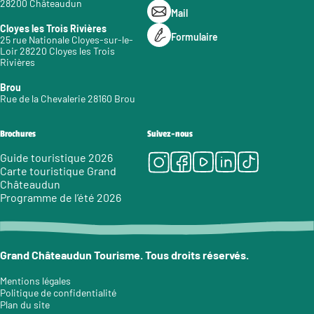
28200 Châteaudun
Mail
Cloyes les Trois Rivières
Formulaire
25 rue Nationale Cloyes-sur-le-
Loir 28220 Cloyes les Trois
Rivières
Brou
Rue de la Chevalerie 28160 Brou
Brochures
Suivez-nous
Instagram
Facebook
Youtube
LinkedIn
Tiktok
Guide touristique 2026
Carte touristique Grand
Châteaudun
Programme de l’été 2026
Grand Châteaudun Tourisme. Tous droits réservés.
Mentions légales
Politique de confidentialité
Plan du site