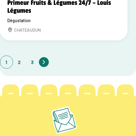
Primeur Fruits & Légumes 24/7 – Louis
Légumes
Dégustation
CHATEAUDUN
1
2
3