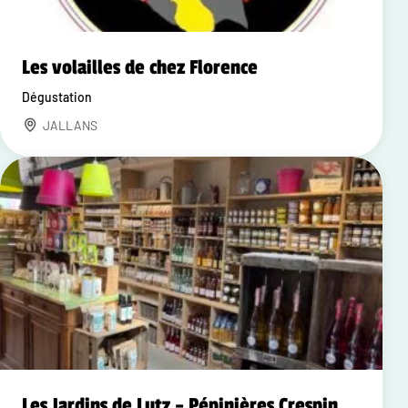
Les volailles de chez Florence
Dégustation
JALLANS
Les Jardins de Lutz – Pépinières Crespin