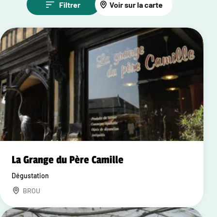
Filtrer
Voir sur la carte
La Grange du Père Camille
Dégustation
BROU