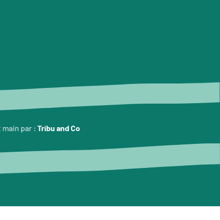
t main par :
Tribu and Co