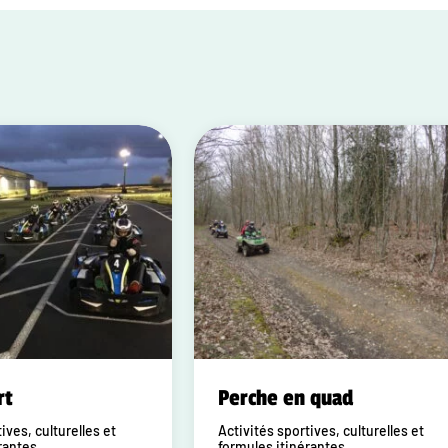
rt
Perche en quad
ives, culturelles et
Activités sportives, culturelles et
rantes
formules itinérantes