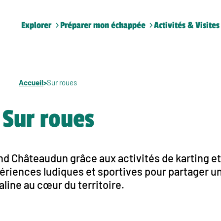
Explorer
Préparer mon échappée
Activités & Visites
Accueil
>
Sur roues
Sur roues
and Châteaudun grâce aux activités de karting et
xpériences ludiques et sportives pour partager 
line au cœur du territoire.