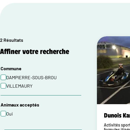
2 Résultats
Affiner votre recherche
Commune
DAMPIERRE-SOUS-BROU
VILLEMAURY
Animaux acceptés
Oui
Dunois Ka
Activités sport
formules itiné