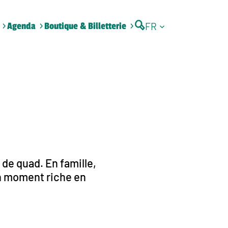
FR
Agenda
Boutique & Billetterie
 de quad. En famille,
un moment riche en