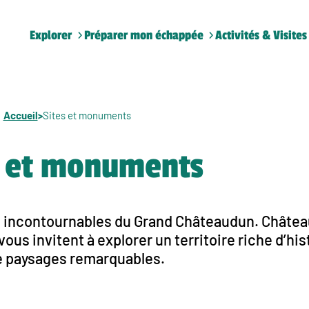
Explorer
Préparer mon échappée
Activités & Visites
Accueil
>
Sites et monuments
s et monuments
 incontournables du Grand Châteaudun. Château
ous invitent à explorer un territoire riche d’his
e paysages remarquables.