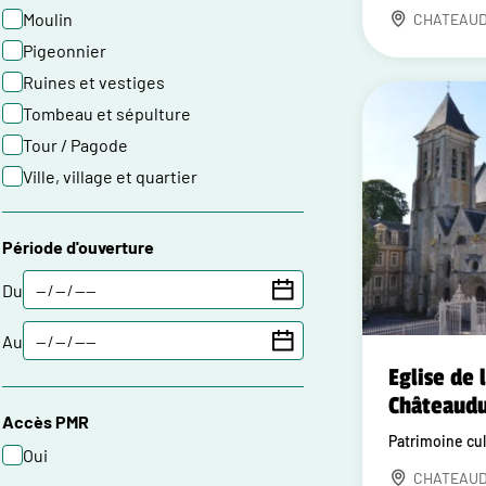
Moulin
CHATEAU
Pigeonnier
Ruines et vestiges
Tombeau et sépulture
Tour / Pagode
Ville, village et quartier
Période d'ouverture
Du
Au
Eglise de 
Châteaud
Accès PMR
Patrimoine cul
Oui
CHATEAU