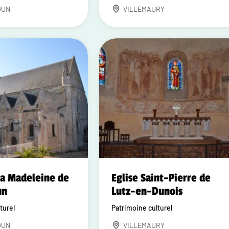
DUN
VILLEMAURY
la Madeleine de
Eglise Saint-Pierre de
un
Lutz-en-Dunois
turel
Patrimoine culturel
DUN
VILLEMAURY