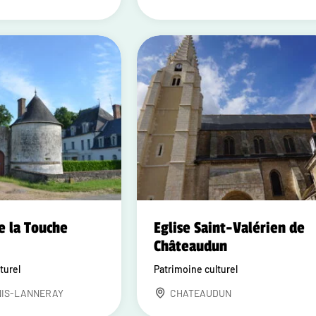
e la Touche
Eglise Saint-Valérien de
Châteaudun
turel
Patrimoine culturel
NIS-LANNERAY
CHATEAUDUN