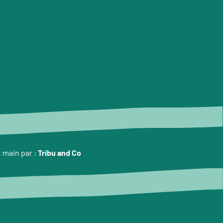
t main par :
Tribu and Co