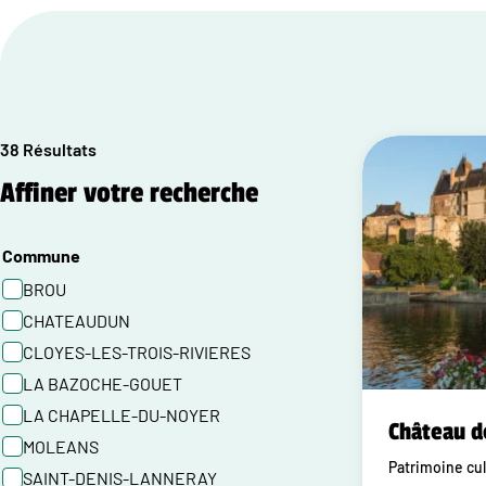
38 Résultats
Affiner votre recherche
Commune
BROU
CHATEAUDUN
CLOYES-LES-TROIS-RIVIERES
LA BAZOCHE-GOUET
LA CHAPELLE-DU-NOYER
Château d
MOLEANS
Patrimoine cul
SAINT-DENIS-LANNERAY