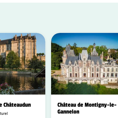
e Châteaudun
Château de Montigny-le-
Gannelon
turel