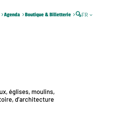
FR
Agenda
Boutique & Billetterie
x, églises, moulins,
toire, d’architecture