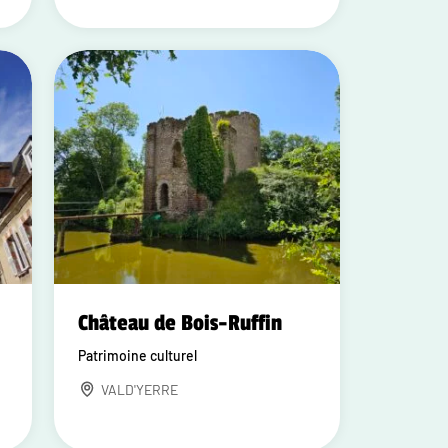
Château de Bois-Ruffin
Patrimoine culturel
VALD'YERRE