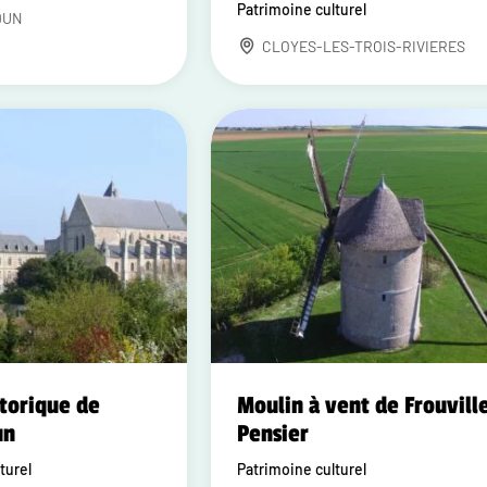
Patrimoine culturel
DUN
CLOYES-LES-TROIS-RIVIERES
storique de
Moulin à vent de Frouvill
un
Pensier
turel
Patrimoine culturel