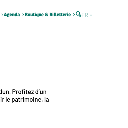
FR
Agenda
Boutique & Billetterie
un. Profitez d’un
 le patrimoine, la