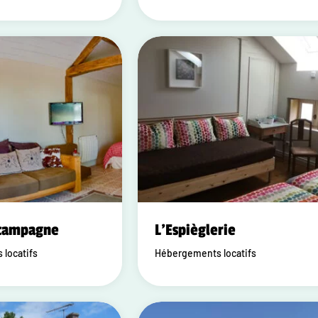
 campagne
L'Espièglerie
locatifs
Hébergements locatifs