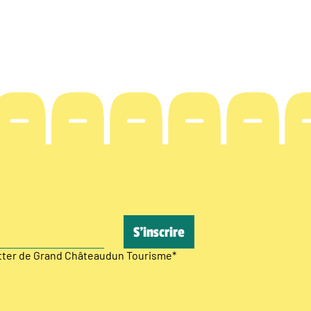
etter de Grand Châteaudun Tourisme
*