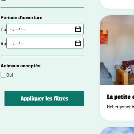
Période d'ouverture
Du
Au
Animaux acceptés
Oui
La petite
Appliquer les filtres
Hébergements 