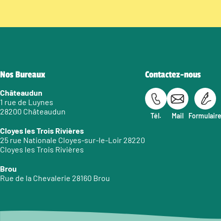
Nos Bureaux
Contactez-nous
Châteaudun
1 rue de Luynes
28200 Châteaudun
Tél.
Mail
Formulair
Cloyes les Trois Rivières
25 rue Nationale Cloyes-sur-le-Loir 28220
Cloyes les Trois Rivières
Brou
Rue de la Chevalerie 28160 Brou