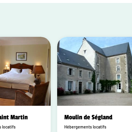
aint Martin
Moulin de Ségland
locatifs
Hébergements locatifs