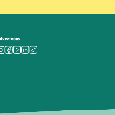
uivez-nous
Instagram
Facebook
Youtube
LinkedIn
Tiktok