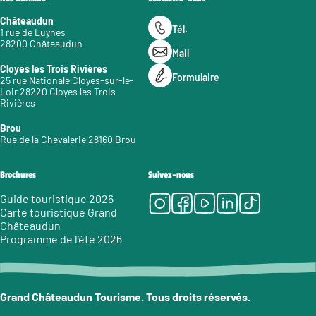
Châteaudun
Tél.
1 rue de Luynes
28200 Châteaudun
Mail
Cloyes les Trois Rivières
Formulaire
25 rue Nationale Cloyes-sur-le-
Loir 28220 Cloyes les Trois
Rivières
Brou
Rue de la Chevalerie 28160 Brou
Brochures
Suivez-nous
Instagram
Facebook
Youtube
LinkedIn
Tiktok
Guide touristique 2026
Carte touristique Grand
Châteaudun
Programme de l’été 2026
Grand Châteaudun Tourisme. Tous droits réservés.