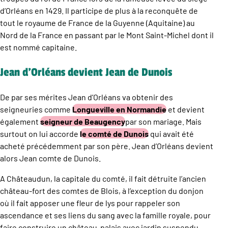
d’Orléans en 1429. Il participe de plus à la reconquête de
tout le royaume de France de la Guyenne (Aquitaine) au
Nord de la France en passant par le Mont Saint-Michel dont il
est nommé capitaine.
Jean d’Orléans devient Jean de Dunois
De par ses mérites Jean d’Orléans va obtenir des
seigneuries comme
Longueville en Normandie
et devient
également
seigneur de Beaugency
par son mariage. Mais
surtout on lui accorde
le comté de Dunois
qui avait été
acheté précédemment par son père. Jean d’Orléans devient
alors Jean comte de Dunois.
A Châteaudun, la capitale du comté, il fait détruite l’ancien
château-fort des comtes de Blois, à l’exception du donjon
où il fait apposer une fleur de lys pour rappeler son
ascendance et ses liens du sang avec la famille royale, pour
faire construire un château-palais avec jardin suspendu,