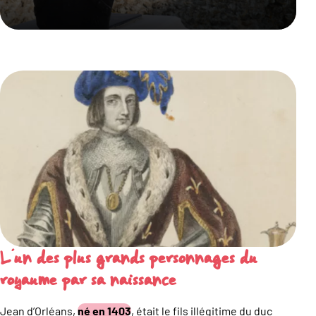
L’un des plus grands personnages du
royaume par sa naissance
Jean d’Orléans,
né en 1403
, était le fils illégitime du duc