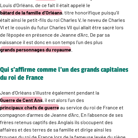
Louis d’Orléans, de ce fait il était appelé le
bâtard de la famille d’Orléans
, titre honorifique puisqu’il
était ainsi le petit-fils du roi Charles V, le neveu de Charles
VI et le cousin du futur Charles VII qui allait être sacré lors
de l’épopée en présence de Jeanne d’Arc. De par sa
naissance il est donc en son temps l’un des plus
grands personnages du royaume
.
Qui s’affirme comme l’un des grands capitaines
du roi de France
Jean d’Orléans s’illustre également pendant la
Guerre de Cent Ans
, il est alors l’un des
principaux chefs de guerre
au service du roi de France et
compagnon d’armes de Jeanne d’Arc. En l’absence de ses
frères retenus captifs des Anglais ils s’occupent des
affaires et des terres de sa famille et dirige ainsi les
troupes du roi de France lors de la fameuse levée du siège