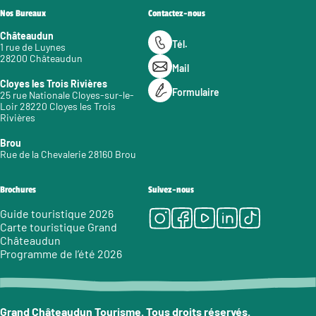
Nos Bureaux
Contactez-nous
Châteaudun
Tél.
1 rue de Luynes
28200 Châteaudun
Mail
Cloyes les Trois Rivières
Formulaire
25 rue Nationale Cloyes-sur-le-
Loir 28220 Cloyes les Trois
Rivières
Brou
Rue de la Chevalerie 28160 Brou
Brochures
Suivez-nous
Instagram
Facebook
Youtube
LinkedIn
Tiktok
Guide touristique 2026
Carte touristique Grand
Châteaudun
Programme de l’été 2026
Grand Châteaudun Tourisme. Tous droits réservés.