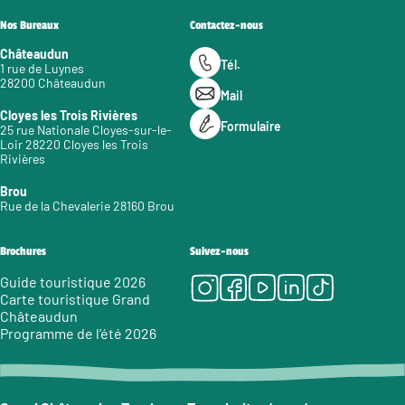
Nos Bureaux
Contactez-nous
Châteaudun
Tél.
1 rue de Luynes
28200 Châteaudun
Mail
Cloyes les Trois Rivières
Formulaire
25 rue Nationale Cloyes-sur-le-
Loir 28220 Cloyes les Trois
Rivières
Brou
Rue de la Chevalerie 28160 Brou
Brochures
Suivez-nous
Instagram
Facebook
Youtube
LinkedIn
Tiktok
Guide touristique 2026
Carte touristique Grand
Châteaudun
Programme de l’été 2026