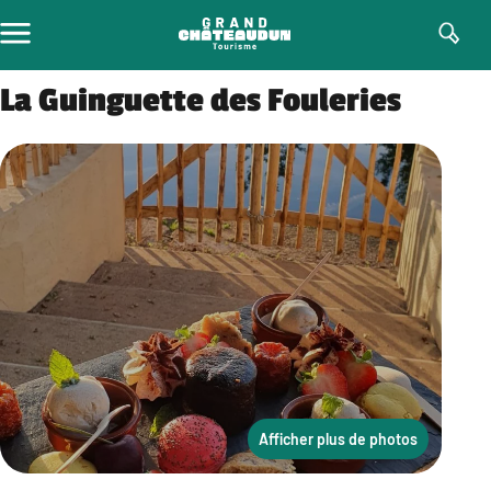
Aller
au
contenu
La Guinguette des Fouleries
Afficher plus de photos