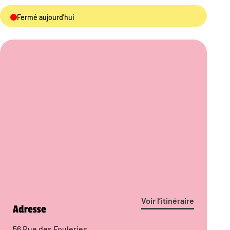
Fermé aujourd'hui
Voir l’itinéraire
Adresse
56 Rue des Fouleries