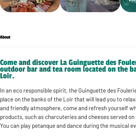
About
Come and discover La Guinguette des Foule
outdoor bar and tea room located on the ba
Loir.
In an eco responsible spirit, the Guinguette des Fouleri
place on the banks of the Loir that will lead you to relax
and friendly atmosphere, come and refresh yourself whi
products, such as charcuteries and cheeses served on
You can play petanque and dance during the musical ev