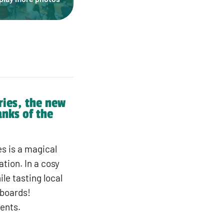
ries, the new
nks of the
es is a magical
ation. In a cosy
le tasting local
 boards!
ents.