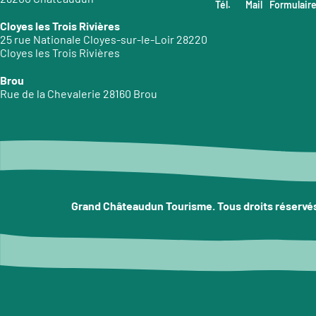
Tél.
Mail
Formulair
Cloyes les Trois Rivières
25 rue Nationale Cloyes-sur-le-Loir 28220
Cloyes les Trois Rivières
Brou
Rue de la Chevalerie 28160 Brou
Grand Châteaudun Tourisme. Tous droits réservé