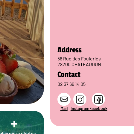
Address
56 Rue des Fouleries
28200 CHATEAUDUN
Contact
02 37 66 14 05
Mail
Instagram
Facebook
+
play more photos