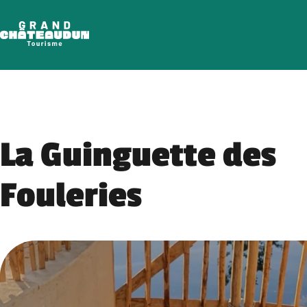
Skip
to
content
La Guinguette des
Fouleries