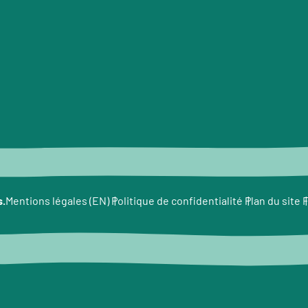
e
s.
F
Mentions légales (EN)
Politique de confidentialité
Plan du site