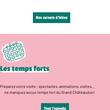
Nos carnets d’idées
Les temps forts
Préparez votre visite : spectacles, animations, visites…
ne manquez aucun temps fort du Grand Châteaudun!
Tout l’agenda