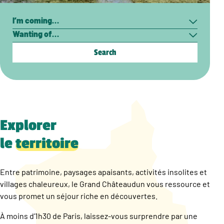
Search
I’m
Wanting
coming…
of…
Explorer
le
territoire
Entre patrimoine, paysages apaisants, activités insolites et
villages chaleureux, le Grand Châteaudun vous ressource et
vous promet un séjour riche en découvertes.
À moins d’1h30 de Paris, laissez-vous surprendre par une