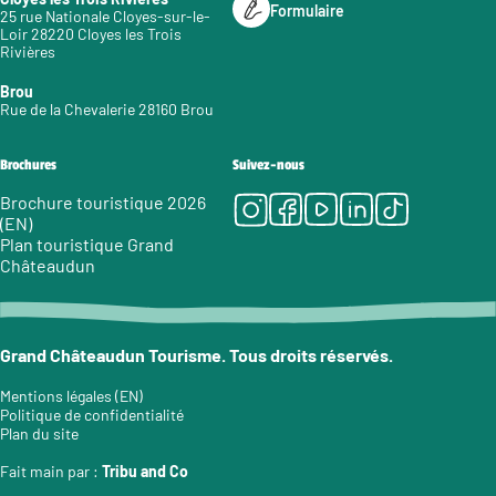
Formulaire
25 rue Nationale Cloyes-sur-le-
Loir 28220 Cloyes les Trois
Rivières
Brou
Rue de la Chevalerie 28160 Brou
Brochures
Suivez-nous
Instagram
Facebook
Youtube
LinkedIn
Tiktok
Brochure touristique 2026
(EN)
Plan touristique Grand
Châteaudun
Grand Châteaudun Tourisme. Tous droits réservés.
Mentions légales (EN)
Politique de confidentialité
Plan du site
Fait main par :
Tribu and Co