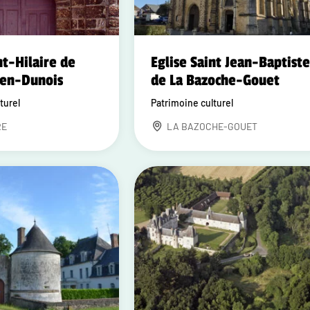
nt-Hilaire de
Eglise Saint Jean-Baptist
-en-Dunois
de La Bazoche-Gouet
turel
Patrimoine culturel
RE
LA BAZOCHE-GOUET