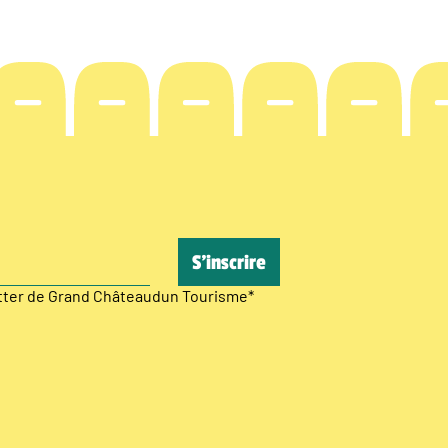
etter de Grand Châteaudun Tourisme
*