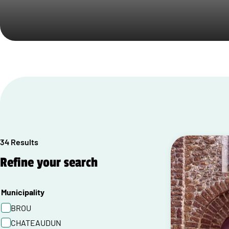
34 Results
Refine your search
Municipality
BROU
CHATEAUDUN