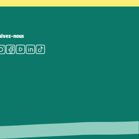
uivez-nous
Instagram
Facebook
Youtube
LinkedIn
Tiktok