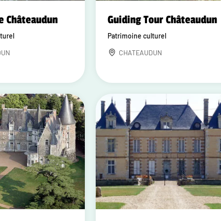
e Châteaudun
Guiding Tour Châteaudun
turel
Patrimoine culturel
DUN
CHATEAUDUN