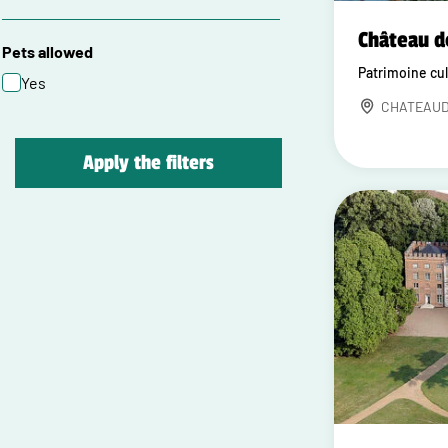
Château d
Pets allowed
Patrimoine cul
Yes
CHATEAU
Apply the filters