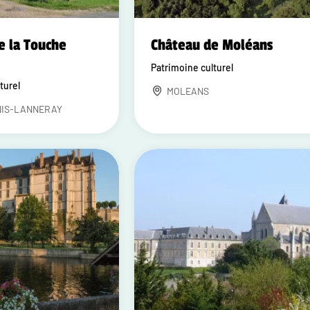
e la Touche
Château de Moléans
Patrimoine culturel
turel
MOLEANS
NIS-LANNERAY