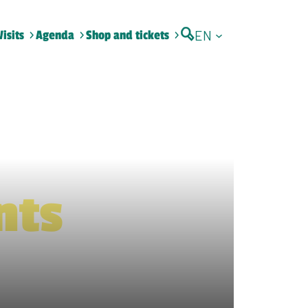
EN
Visits
Agenda
Shop and tickets
nts