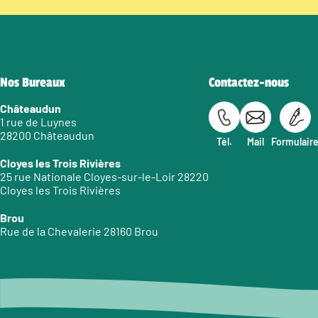
Nos Bureaux
Contactez-nous
Châteaudun
1 rue de Luynes
28200 Châteaudun
Tél.
Mail
Formulair
Cloyes les Trois Rivières
25 rue Nationale Cloyes-sur-le-Loir 28220
Cloyes les Trois Rivières
Brou
Rue de la Chevalerie 28160 Brou