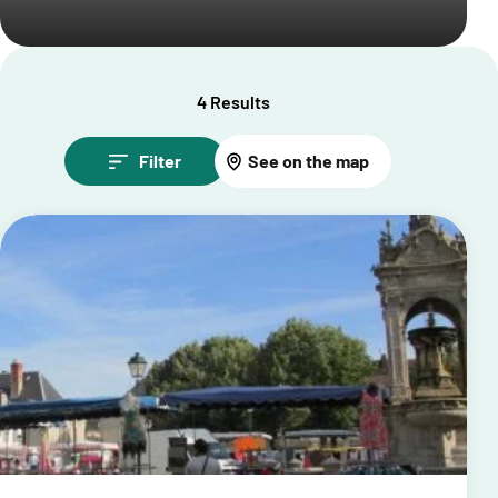
4 Results
Filter
See on the map