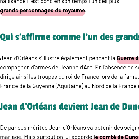
naissance il est donc en son temps l’un des plus
grands personnages du royaume
.
Qui s’affirme comme l’un des grands
Jean d’Orléans s’illustre également pendant la
Guerre d
compagnon d’armes de Jeanne d’Arc. En l’absence de ses 
dirige ainsi les troupes du roi de France lors de la fame
France de la Guyenne (Aquitaine) au Nord de la France 
Jean d’Orléans devient Jean de Dun
De par ses mérites Jean d’Orléans va obtenir des sei
mariage. Mais surtout on lui accorde
le comté de Duno