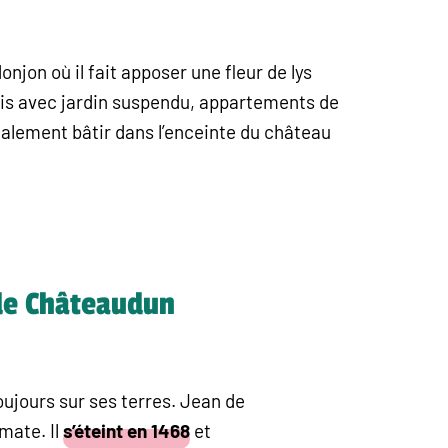
onjon où il fait apposer une fleur de lys
lais avec jardin suspendu, appartements de
également bâtir dans l’enceinte du château
 de Châteaudun
toujours sur ses terres. Jean de
mate. Il
s’éteint en 1468
et