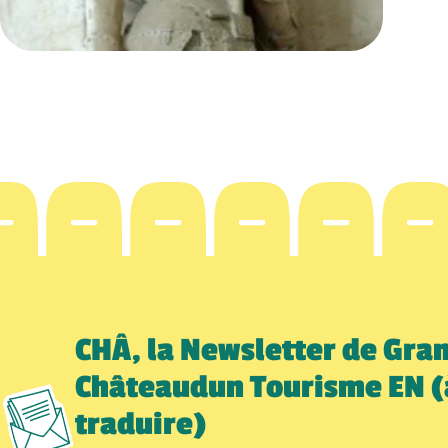
CHÂ, la Newsletter de Gra
Châteaudun Tourisme EN (
traduire)