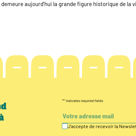
demeure aujourd’hui la grande figure historique de la v
"
*
" indicates required fields
nd
à
J’accepte de recevoir la Newsl