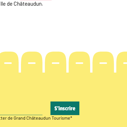
ille de Châteaudun.
etter de Grand Châteaudun Tourisme
*