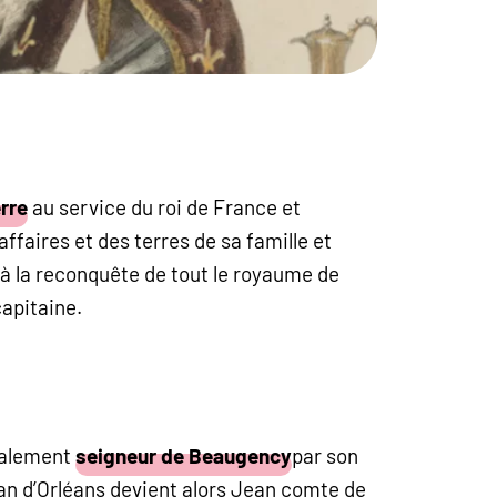
rre
au service du roi de France et
ffaires et des terres de sa famille et
s à la reconquête de tout le royaume de
capitaine.
galement
seigneur de Beaugency
par son
n d’Orléans devient alors Jean comte de