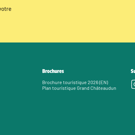
votre
Brochures
S
Brochure touristique 2026 (EN)
Plan touristique Grand Châteaudun
e