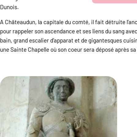
Dunois.
A Châteaudun, la capitale du comté, il fait détruite l’an
pour rappeler son ascendance et ses liens du sang avec
bain, grand escalier d’apparat et de gigantesques cuisin
une Sainte Chapelle où son coeur sera déposé après sa