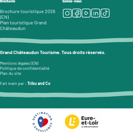
Brochures
Suivez-nous
Instagram
Facebook
Youtube
LinkedIn
Tiktok
Brochure touristique 2026
(EN)
Plan touristique Grand
Châteaudun
Grand Châteaudun Tourisme. Tous droits réservés.
Mentions légales (EN)
Politique de confidentialité
Plan du site
Fait main par :
Tribu and Co