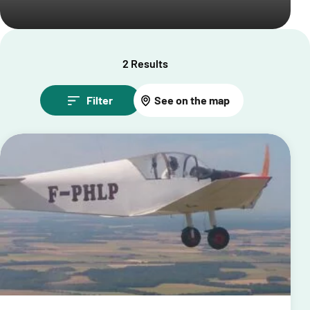
2 Results
Filter
See on the map