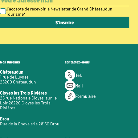
J’accepte de recevoir la Newsletter de Grand Châteaudun
Tourisme
*
Nos Bureaux
Contactez-nous
Châteaudun
Tél.
1 rue de Luynes
28200 Châteaudun
Mail
Cloyes les Trois Rivières
Formulaire
25 rue Nationale Cloyes-sur-le-
Loir 28220 Cloyes les Trois
Rivières
Brou
Rue de la Chevalerie 28160 Brou