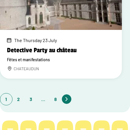
The Thursday 23 July
Detective Party au château
Fêtes et manifestations
CHATEAUDUN
1
2
3
…
8