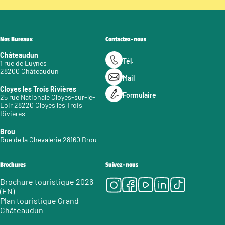
Nos Bureaux
Contactez-nous
Châteaudun
Tél.
1 rue de Luynes
28200 Châteaudun
Mail
Cloyes les Trois Rivières
Formulaire
25 rue Nationale Cloyes-sur-le-
Loir 28220 Cloyes les Trois
Rivières
Brou
Rue de la Chevalerie 28160 Brou
Brochures
Suivez-nous
Instagram
Facebook
Youtube
LinkedIn
Tiktok
Brochure touristique 2026
(EN)
Plan touristique Grand
Châteaudun