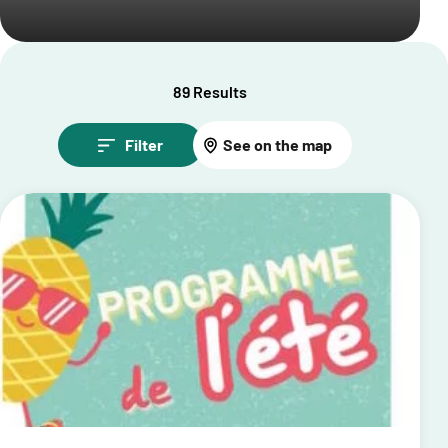
89 Results
Filter
See on the map