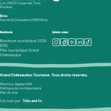
Loir 28220 Cloyes les Trois
Rivières
Brou
Rue de la Chevalerie 28160 Brou
Brochures
Suivez-nous
Instagram
Facebook
Youtube
LinkedIn
Tiktok
Brochure touristique 2026
(EN)
Plan touristique Grand
Châteaudun
Grand Châteaudun Tourisme. Tous droits réservés.
Mentions légales (EN)
Politique de confidentialité
Plan du site
Fait main par :
Tribu and Co