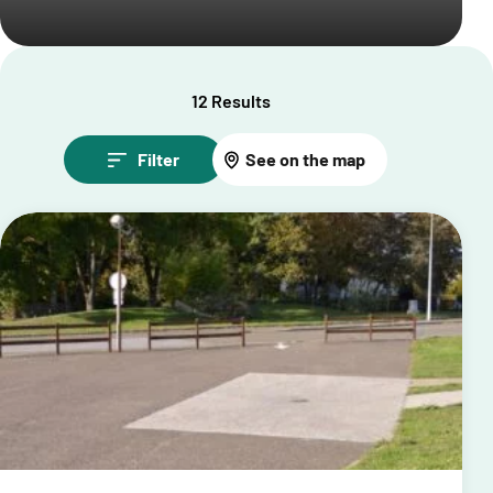
12 Results
Filter
See on the map