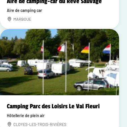
Aire de camping-car du Rêve Sauvage
Aire de camping car
MARBOUE
Camping Parc des Loisirs Le Val Fleuri
Hôtellerie de plein air
CLOYES-LES-TROIS-RIVIÈRES