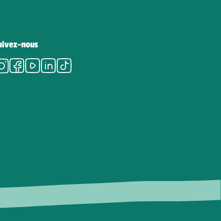
uivez-nous
Instagram
Facebook
Youtube
LinkedIn
Tiktok