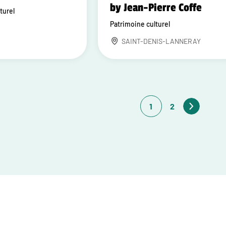
by Jean-Pierre Coffe
turel
Patrimoine culturel
SAINT-DENIS-LANNERAY
1
2