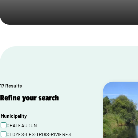
17 Results
Refine your search
Municipality
CHATEAUDUN
CLOYES-LES-TROIS-RIVIERES