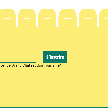
etter de Grand Châteaudun Tourisme
*