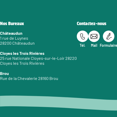
Nos Bureaux
Contactez-nous
Châteaudun
1 rue de Luynes
28200 Châteaudun
Tél.
Mail
Formulair
Cloyes les Trois Rivières
25 rue Nationale Cloyes-sur-le-Loir 28220
Cloyes les Trois Rivières
Brou
Rue de la Chevalerie 28160 Brou