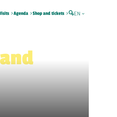
EN
Visits
Agenda
Shop and tickets
 and