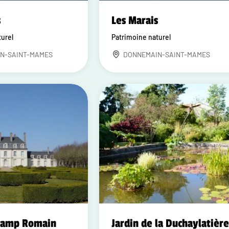
s
Les Marais
turel
Patrimoine naturel
N-SAINT-MAMES
DONNEMAIN-SAINT-MAMES
hamp Romain
Jardin de la Duchaylatièr