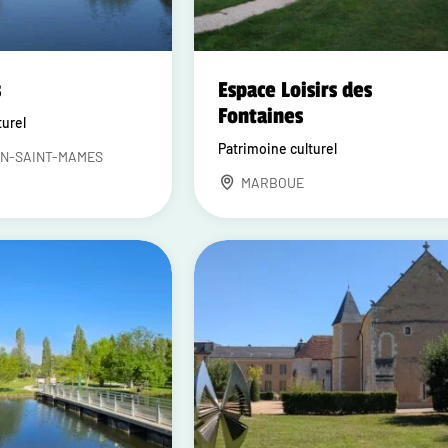
s
Espace Loisirs des
Fontaines
turel
Patrimoine culturel
N-SAINT-MAMES
MARBOUE