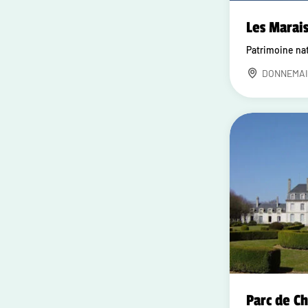
Les Marai
Patrimoine na
DONNEMAI
Parc de C