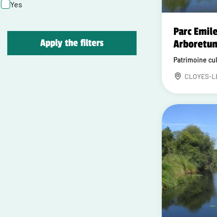
Yes
Parc Emile
Apply the filters
Arboretum
Patrimoine cul
CLOYES-L