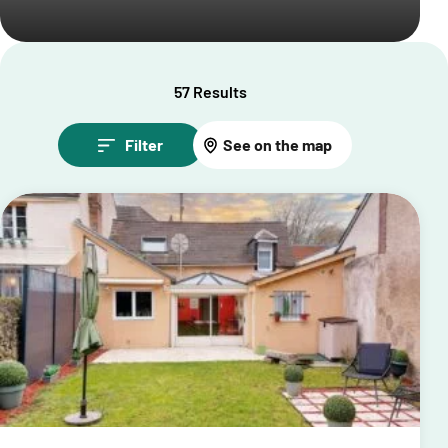
57 Results
Filter
See on the map