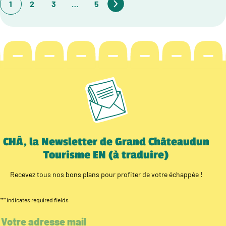
1
2
3
…
5
CHÂ, la Newsletter de Grand Châteaudun
Tourisme EN (à traduire)
Recevez tous nos bons plans pour profiter de votre échappée !
"
*
" indicates required fields