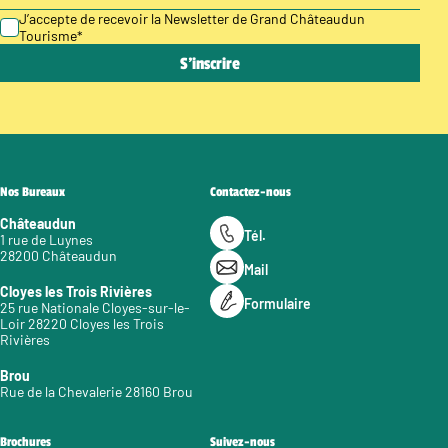
J’accepte de recevoir la Newsletter de Grand Châteaudun
Tourisme
*
Nos Bureaux
Contactez-nous
Châteaudun
Tél.
1 rue de Luynes
28200 Châteaudun
Mail
Cloyes les Trois Rivières
Formulaire
25 rue Nationale Cloyes-sur-le-
Loir 28220 Cloyes les Trois
Rivières
Brou
Rue de la Chevalerie 28160 Brou
Brochures
Suivez-nous