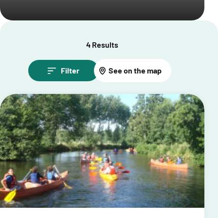
4 Results
Filter
See on the map