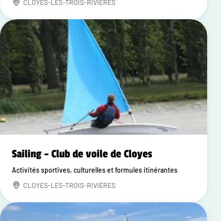
CLOYES-LES-TROIS-RIVIÈRES
Sailing – Club de voile de Cloyes
Activités sportives, culturelles et formules itinérantes
CLOYES-LES-TROIS-RIVIÈRES