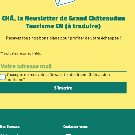
CHÂ, la Newsletter de Grand Châteaudun
Tourisme EN (à traduire)
Recevez tous nos bons plans pour profiter de votre échappée !
"
*
" indicates required fields
J’accepte de recevoir la Newsletter de Grand Châteaudun
Tourisme
*
Nos Bureaux
Contactez-nous