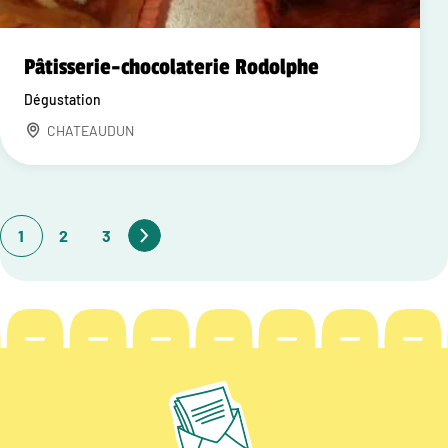
Pâtisserie-chocolaterie Rodolphe
Dégustation
CHATEAUDUN
1
2
3