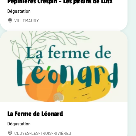
Pépinières Crespin – Les jardins de Lutz
Dégustation
VILLEMAURY
La Ferme de Léonard
Dégustation
CLOYES-LES-TROIS-RIVIÈRES