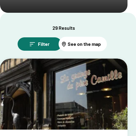
29 Results
Filter
See on the map