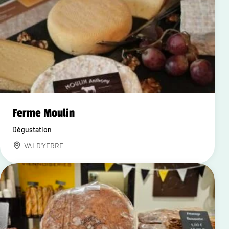
Ferme Moulin
Dégustation
VALD'YERRE