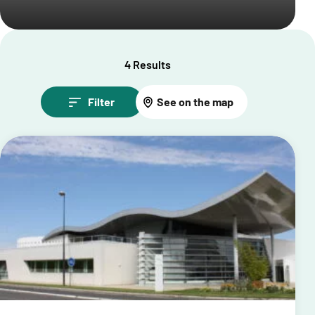
4 Results
Filter
See on the map