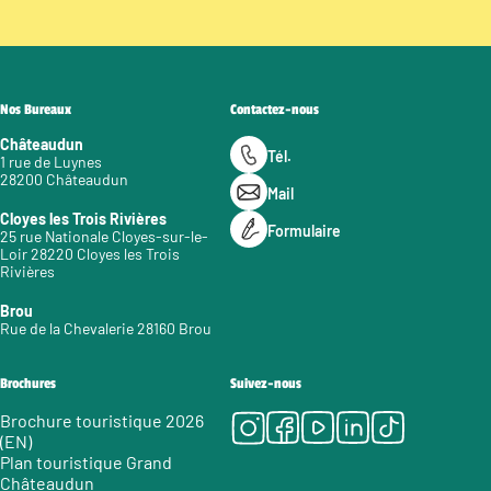
Nos Bureaux
Contactez-nous
Châteaudun
Tél.
1 rue de Luynes
28200 Châteaudun
Mail
Cloyes les Trois Rivières
Formulaire
25 rue Nationale Cloyes-sur-le-
Loir 28220 Cloyes les Trois
Rivières
Brou
Rue de la Chevalerie 28160 Brou
Brochures
Suivez-nous
Instagram
Facebook
Youtube
LinkedIn
Tiktok
Brochure touristique 2026
(EN)
Plan touristique Grand
Châteaudun