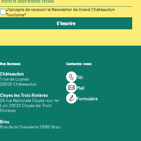
J’accepte de recevoir la Newsletter de Grand Châteaudun
Tourisme
*
Nos Bureaux
Contactez-nous
Châteaudun
Tél.
1 rue de Luynes
28200 Châteaudun
Mail
Cloyes les Trois Rivières
Formulaire
25 rue Nationale Cloyes-sur-le-
Loir 28220 Cloyes les Trois
Rivières
Brou
Rue de la Chevalerie 28160 Brou