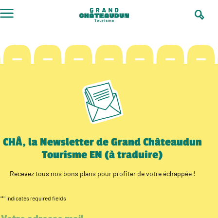
Skip
to
content
CHÂ, la Newsletter de Grand Châteaudun
Tourisme EN (à traduire)
Recevez tous nos bons plans pour profiter de votre échappée !
"
*
" indicates required fields