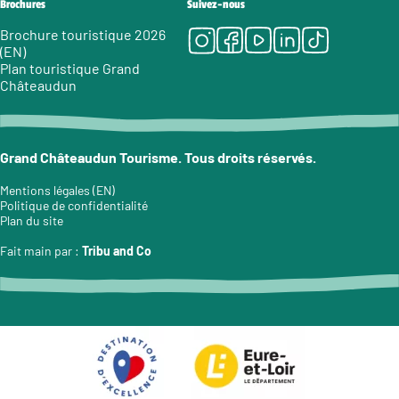
Brochures
Suivez-nous
Instagram
Facebook
Youtube
LinkedIn
Tiktok
Brochure touristique 2026
(EN)
Plan touristique Grand
Châteaudun
Grand Châteaudun Tourisme. Tous droits réservés.
Mentions légales (EN)
Politique de confidentialité
Plan du site
Fait main par :
Tribu and Co