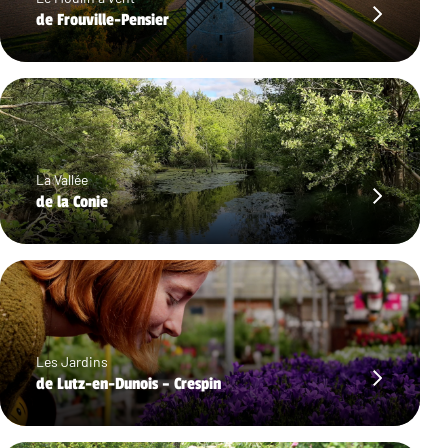
de Frouville-Pensier
La Vallée
de la Conie
Les Jardins
de Lutz-en-Dunois – Crespin