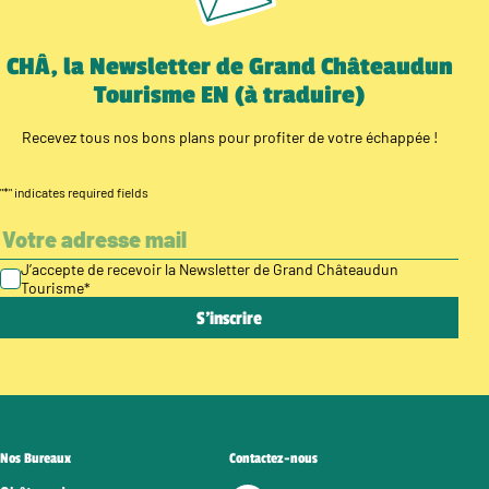
CHÂ, la Newsletter de Grand Châteaudun
Tourisme EN (à traduire)
Recevez tous nos bons plans pour profiter de votre échappée !
"
*
" indicates required fields
J’accepte de recevoir la Newsletter de Grand Châteaudun
Tourisme
*
Nos Bureaux
Contactez-nous