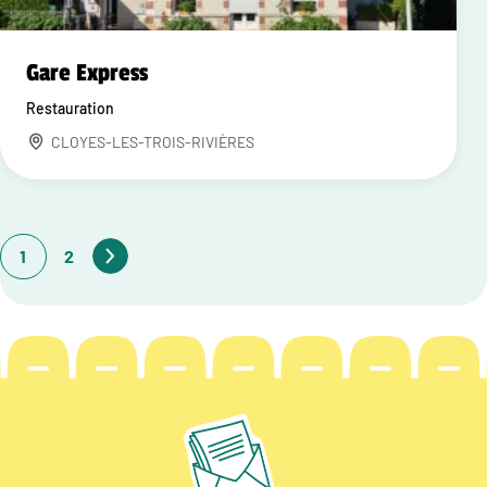
Gare Express
Restauration
CLOYES-LES-TROIS-RIVIÈRES
1
2