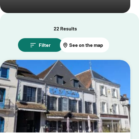
22 Results
Filter
See on the map