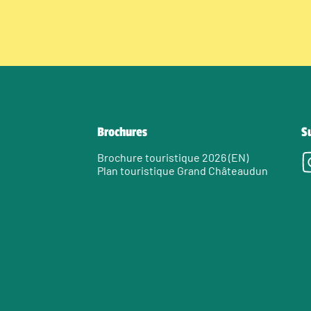
Brochures
S
Brochure touristique 2026 (EN)
Plan touristique Grand Châteaudun
e