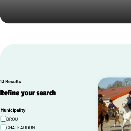
13 Results
Refine your search
Municipality
BROU
CHATEAUDUN