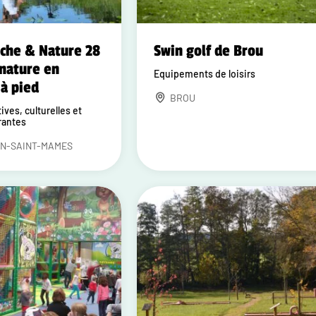
êche & Nature 28
Swin golf de Brou
 nature en
Equipements de loisirs
 à pied
BROU
ives, culturelles et
rantes
N-SAINT-MAMES