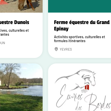
uestre Dunois
Ferme équestre du Grand
Epinay
ives, culturelles et
rantes
Activités sportives, culturelles et
formules itinérantes
DUN
YEVRES