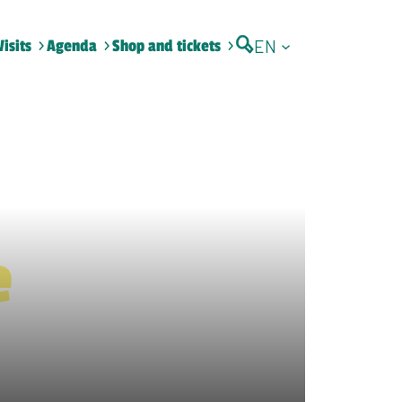
EN
Visits
Agenda
Shop and tickets
e