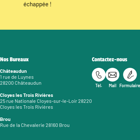
échappée !
Nos Bureaux
Contactez-nous
Châteaudun
1 rue de Luynes
28200 Châteaudun
Tél.
Mail
Formulair
Cloyes les Trois Rivières
25 rue Nationale Cloyes-sur-le-Loir 28220
Cloyes les Trois Rivières
Brou
Rue de la Chevalerie 28160 Brou