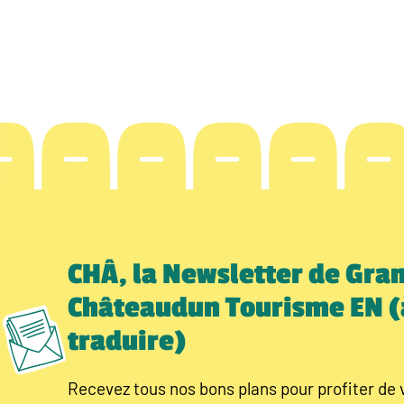
CHÂ, la Newsletter de Gra
Châteaudun Tourisme EN (
traduire)
Recevez tous nos bons plans pour profiter de 