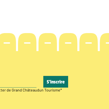
etter de Grand Châteaudun Tourisme
*