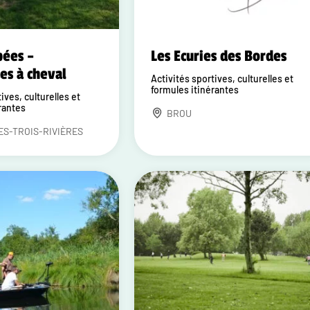
pées –
Les Ecuries des Bordes
s à cheval
Activités sportives, culturelles et
formules itinérantes
ives, culturelles et
rantes
BROU
ES-TROIS-RIVIÈRES