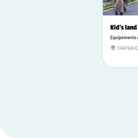
Kid's land
Equipements d
CHATEAU