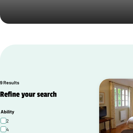
9 Results
Refine your search
Ability
2
4