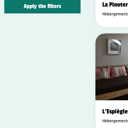
La Pinoter
Apply the filters
Hébergements 
L'Espiègle
Hébergements 