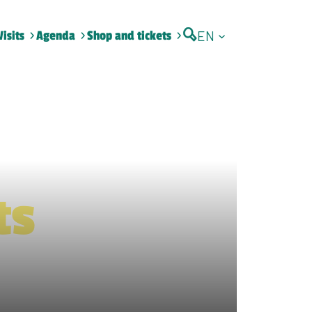
EN
Visits
Agenda
Shop and tickets
ts