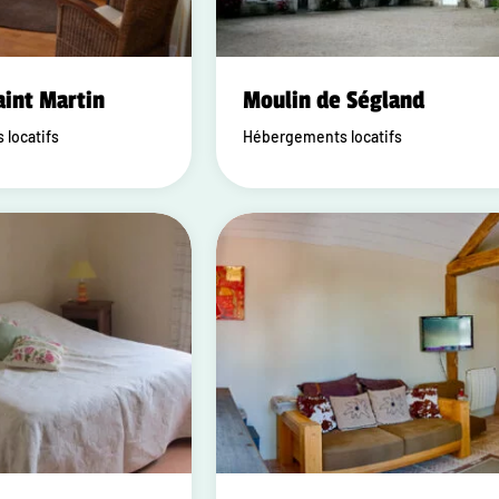
aint Martin
Moulin de Ségland
locatifs
Hébergements locatifs