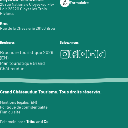
Formulaire
25 rue Nationale Cloyes-sur-le-
Loir 28220 Cloyes les Trois
Rivières
Brou
Rue de la Chevalerie 28160 Brou
Brochures
Suivez-nous
Instagram
Facebook
Youtube
LinkedIn
Tiktok
Brochure touristique 2026
(EN)
Plan touristique Grand
Châteaudun
Grand Châteaudun Tourisme. Tous droits réservés.
Mentions légales (EN)
Politique de confidentialité
Plan du site
Fait main par :
Tribu and Co