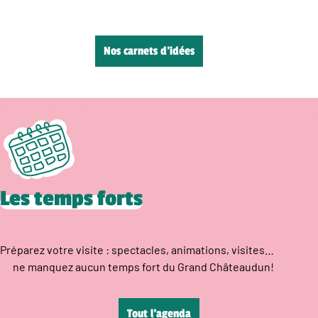
Nos carnets d’idées
Les temps forts
Préparez votre visite : spectacles, animations, visites…
ne manquez aucun temps fort du Grand Châteaudun!
Tout l’agenda