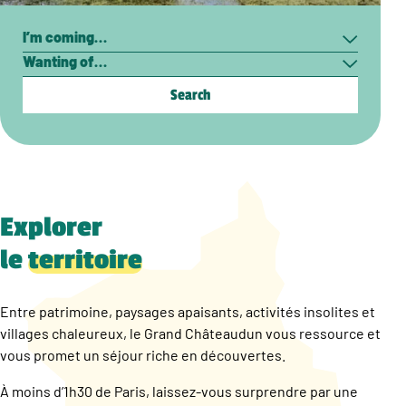
Search
I’m
Wanting
coming…
of…
Explorer
le
territoire
Entre patrimoine, paysages apaisants, activités insolites et
villages chaleureux, le Grand Châteaudun vous ressource et
vous promet un séjour riche en découvertes.
À moins d’1h30 de Paris, laissez-vous surprendre par une