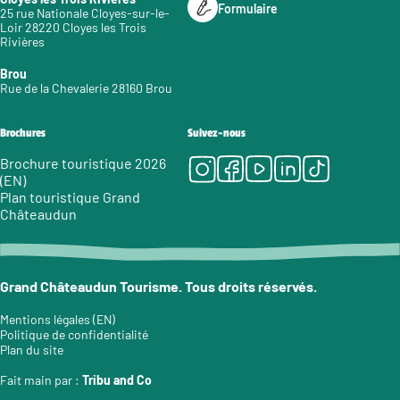
Formulaire
25 rue Nationale Cloyes-sur-le-
Loir 28220 Cloyes les Trois
Rivières
Brou
Rue de la Chevalerie 28160 Brou
Brochures
Suivez-nous
Instagram
Facebook
Youtube
LinkedIn
Tiktok
Brochure touristique 2026
(EN)
Plan touristique Grand
Châteaudun
Grand Châteaudun Tourisme. Tous droits réservés.
Mentions légales (EN)
Politique de confidentialité
Plan du site
Fait main par :
Tribu and Co