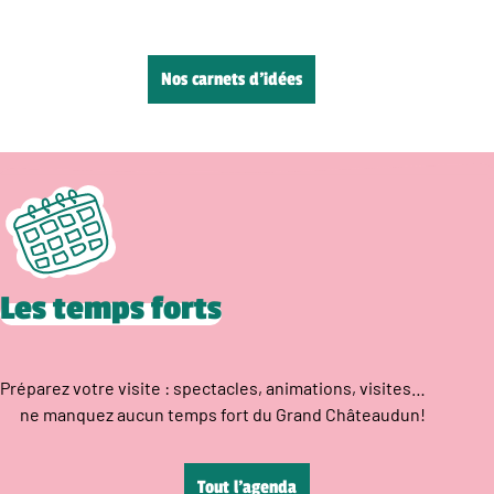
Nos carnets d’idées
Les temps forts
Préparez votre visite : spectacles, animations, visites…
ne manquez aucun temps fort du Grand Châteaudun!
Tout l’agenda