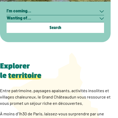
Search
I’m
Wanting
coming…
of…
Explorer
le
territoire
Entre patrimoine, paysages apaisants, activités insolites et
villages chaleureux, le Grand Châteaudun vous ressource et
vous promet un séjour riche en découvertes.
À moins d’1h30 de Paris, laissez-vous surprendre par une